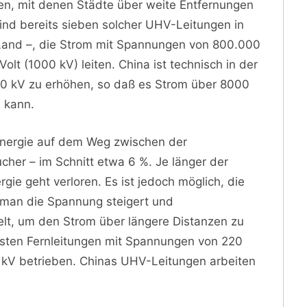
n, mit denen Städte über weite Entfernungen
sind bereits sieben solcher UHV-Leitungen in
 Land –, die Strom mit Spannungen von 800.000
Volt (1000 kV) leiten. China ist technisch in der
00 kV zu erhöhen, so daß es Strom über 8000
n kann.
Energie auf dem Weg zwischen der
er – im Schnitt etwa 6 %. Je länger der
ie geht verloren. Es ist jedoch möglich, die
 man die Spannung steigert und
t, um den Strom über längere Distanzen zu
isten Fernleitungen mit Spannungen von 220
kV betrieben. Chinas UHV-Leitungen arbeiten