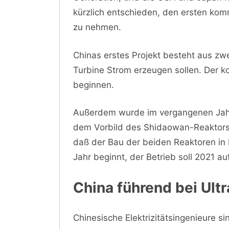
kürzlich entschieden, den ersten kom
zu nehmen.
Chinas erstes Projekt besteht aus zw
Turbine Strom erzeugen sollen. Der k
beginnen.
Außerdem wurde im vergangenen Jahr
dem Vorbild des Shidaowan-Reaktors 
daß der Bau der beiden Reaktoren in R
Jahr beginnt, der Betrieb soll 2021
China führend bei Ul
Chinesische Elektrizitätsingenieure s