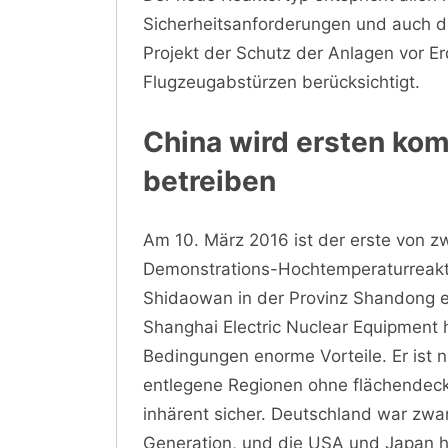
Sicherheitsanforderungen und auch d
Projekt der Schutz der Anlagen vor 
Flugzeugabstürzen berücksichtigt.
China wird ersten kom
betreiben
Am 10. März 2016 ist der erste von z
Demonstrations-Hochtemperaturreakt
Shidaowan in der Provinz Shandong 
Shanghai Electric Nuclear Equipment 
Bedingungen enorme Vorteile. Er ist ni
entlegene Regionen ohne flächendec
inhärent sicher. Deutschland war zwar
Generation, und die USA und Japan h