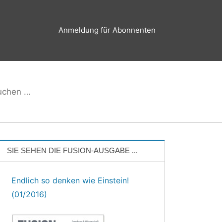
Anmeldung für Abonnenten
hen
Suchen
h:
SIE SEHEN DIE FUSION-AUSGABE ...
Endlich so denken wie Einstein!
(01/2016)