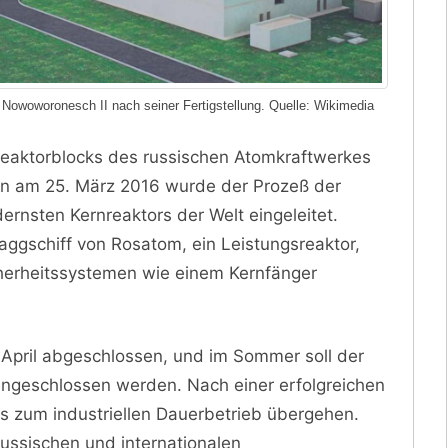
Nowoworonesch II nach seiner Fertigstellung. Quelle: Wikimedia
Reaktorblocks des russischen Atomkraftwerkes
n am 25. März 2016 wurde der Prozeß der
nsten Kernreaktors der Welt eingeleitet.
aggschiff von Rosatom, ein Leistungsreaktor,
cherheitssystemen wie einem Kernfänger
April abgeschlossen, und im Sommer soll der
angeschlossen werden. Nach einer erfolgreichen
s zum industriellen Dauerbetrieb übergehen.
russischen und internationalen