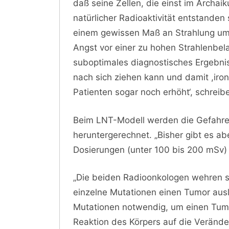
daß seine Zellen, die einst im Archa
natürlicher Radioaktivität entstanden
einem gewissen Maß an Strahlung umz
Angst vor einer zu hohen Strahlenbel
suboptimales diagnostisches Ergebni
nach sich ziehen kann und damit ,iro
Patienten sogar noch erhöht‘, schreib
Beim LNT-Modell werden die Gefahren
heruntergerechnet. „Bisher gibt es ab
Dosierungen (unter 100 bis 200 mSv) 
„Die beiden Radioonkologen wehren s
einzelne Mutationen einen Tumor ausl
Mutationen notwendig, um einen Tumo
Reaktion des Körpers auf die Veränd