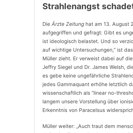
Strahlenangst schadet
Die
Ärzte Zeitung
hat am 13. August 2
aufgegriffen und gefragt: Gibt es ung
ist ideologisch belastet. Und so verz
auf wichtige Untersuchungen,” ist da
Müller zieht. Er verweist dabei auf d
Jeffry Siegel und Dr. James Welsh, di
es gebe keine ungefährliche Strahlen
jedes Gammaquant erhöhe letztlich da
wissenschaftlich als ”linear no-thres
langem unsere Vorstellung über ionisi
Erkenntnis von Paracelsus widersprich
Müller weiter: „Auch traut dem mensch