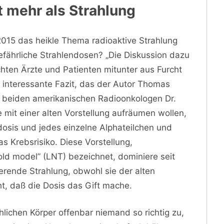
 mehr als Strahlung
015 das heikle Thema radioaktive Strahlung
efährliche Strahlendosen? „Die Diskussion dazu
ichten Ärzte und Patienten mitunter aus Furcht
s interessante Fazit, das der Autor Thomas
ie beiden amerikanischen Radioonkologen Dr.
e mit einer alten Vorstellung aufräumen wollen,
dosis und jedes einzelne Alphateilchen und
s Krebsrisiko. Diese Vorstellung,
hold model” (LNT) bezeichnet, dominiere seit
erende Strahlung, obwohl sie der alten
t, daß die Dosis das Gift mache.
lichen Körper offenbar niemand so richtig zu,