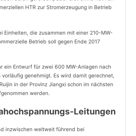
merziellen HTR zur Stromerzeugung in Betrieb
ei Einheiten, die zusammen mit einer 210-MW-
ommerzielle Betrieb soll gegen Ende 2017
 ein Entwurf für zwei 600 MW-Anlagen nach
vorläufig genehmigt. Es wird damit gerechnet,
uijin in der Provinz Jiangxi schon im nächsten
 aufgenommen werden.
trahochspannungs-Leitungen
ind inzwischen weltweit führend bei