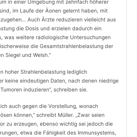
ikum in einer Umgebung mit zehnfach höherer
 sind, im Laufe der Äonen gelernt haben, mit
ugehen… Auch Ärzte reduzieren vielleicht aus
astung die Dosis und erzielen dadurch ein
s, was weitere radiologische Untersuchungen
nischerweise die Gesamtstrahlenbelastung der
en Siegel und Welsh.”
 hoher Strahlenbelastung lediglich
er keine eindeutigen Daten, nach denen niedrige
Tumoren induzieren”, schreiben sie.
ich auch gegen die Vorstellung, wonach
ösen können,” schreibt Müller. „Zwar seien
r zu erzeugen, ebenso wichtig sei jedoch die
erungen, etwa die Fähigkeit des Immunsystems,