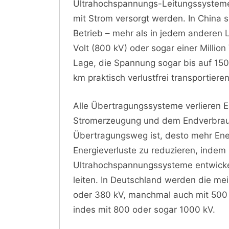
Ultrahochspannungs-Leitungssysteme
mit Strom versorgt werden. In China 
Betrieb – mehr als in jedem anderen
Volt (800 kV) oder sogar einer Million 
Lage, die Spannung sogar bis auf 15
km praktisch verlustfrei transportiere
Alle Übertragungssysteme verlieren 
Stromerzeugung und dem Endverbrauch
Übertragungsweg ist, desto mehr Energ
Energieverluste zu reduzieren, indem
Ultrahochspannungssysteme entwickel
leiten. In Deutschland werden die me
oder 380 kV, manchmal auch mit 500 
indes mit 800 oder sogar 1000 kV.