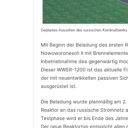
Geplantes Aussehen des russischen Kernkraftwerks 
Mit Beginn der Beladung des ersten 
Nowoworonesch II mit Brennelemente
Inbetriebnahme des gegenwärtig moder
Dieser WWER-1200 ist das aktuelle Fl
der mit neuentwikkelten passiven Si
ausgerüstet ist.
Die Beladung wurde planmäßig am 2. 
Reaktor an das russische Stromnetz 
Testphase wird er bis Ende des Jahre
Der neue Reaktortyp entspricht allen 