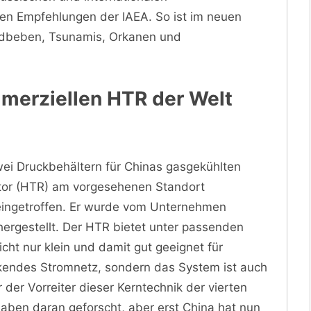
en Empfehlungen der IAEA. So ist im neuen
Erdbeben, Tsunamis, Orkanen und
merziellen HTR der Welt
wei Druckbehältern für Chinas gasgekühlten
or (HTR) am vorgesehenen Standort
eingetroffen. Er wurde vom Unternehmen
hergestellt. Der HTR bietet unter passenden
cht nur klein und damit gut geeignet für
kendes Stromnetz, sondern das System ist auch
 der Vorreiter dieser Kerntechnik der vierten
aben daran geforscht, aber erst China hat nun