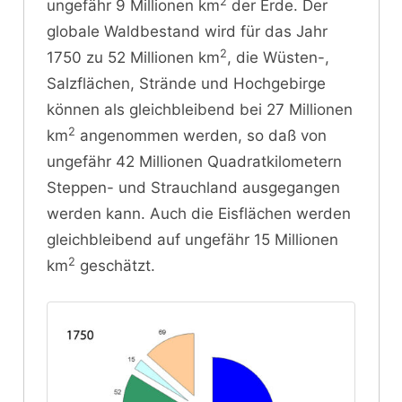
2
ungefähr 9 Millionen km
der Erde. Der
globale Waldbestand wird für das Jahr
2
1750 zu 52 Millionen km
, die Wüsten-,
Salzflächen, Strände und Hochgebirge
können als gleichbleibend bei 27 Millionen
2
km
angenommen werden, so daß von
ungefähr 42 Millionen Quadratkilometern
Steppen- und Strauchland ausgegangen
werden kann. Auch die Eisflächen werden
gleichbleibend auf ungefähr 15 Millionen
2
km
geschätzt.