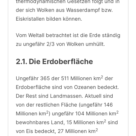
thermodynamischen Gesetzen folgt und in
der sich Wolken aus Wasserdampf bzw.
Eiskristallen bilden können.
Vom Weltall betrachtet ist die Erde ständig
zu ungefähr 2/3 von Wolken umhüllt.
2.1. Die Erdoberfläche
2
Ungefähr 365 der 511 Millionen km
der
Erdoberfläche sind von Ozeanen bedeckt.
Der Rest sind Landmassen. Aktuell sind
von der restlichen Fläche (ungefähr 146
2
2
Millionen km
) ungefähr 104 Millionen km
2
bewohnbares Land, 15 Millionen km
sind
2
von Eis bedeckt, 27 Millionen km