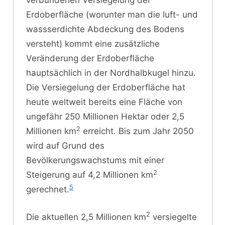
verbundenen Versiegelung der
Erdoberfläche (worunter man die luft- und
wassserdichte Abdeckung des Bodens
versteht) kommt eine zusätzliche
Veränderung der Erdoberfläche
hauptsächlich in der Nordhalbkugel hinzu.
Die Versiegelung der Erdoberfläche hat
heute weltweit bereits eine Fläche von
ungefähr 250 Millionen Hektar oder 2,5
2
Millionen km
erreicht. Bis zum Jahr 2050
wird auf Grund des
Bevölkerungswachstums mit einer
2
Steigerung auf 4,2 Millionen km
5
gerechnet.
2
Die aktuellen 2,5 Millionen km
versiegelte