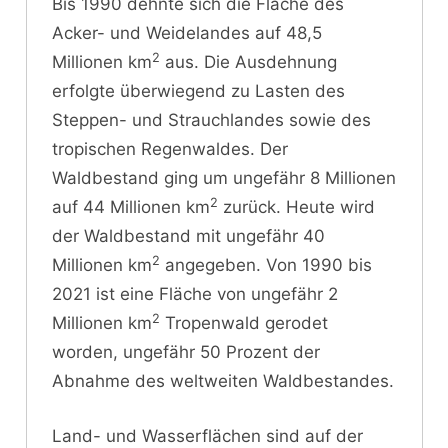
Bis 1990 dehnte sich die Fläche des
Acker- und Weidelandes auf 48,5
2
Millionen km
aus. Die Ausdehnung
erfolgte überwiegend zu Lasten des
Steppen- und Strauchlandes sowie des
tropischen Regenwaldes. Der
Waldbestand ging um ungefähr 8 Millionen
2
auf 44 Millionen km
zurück. Heute wird
der Waldbestand mit ungefähr 40
2
Millionen km
angegeben. Von 1990 bis
2021 ist eine Fläche von ungefähr 2
2
Millionen km
Tropenwald gerodet
worden, ungefähr 50 Prozent der
Abnahme des weltweiten Waldbestandes.
Land- und Wasserflächen sind auf der