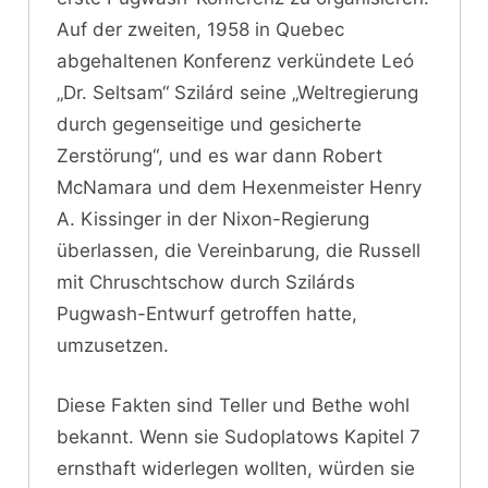
Auf der zweiten, 1958 in Quebec
abgehaltenen Konferenz verkündete Leó
„Dr. Seltsam“ Szilárd seine „Weltregierung
durch gegenseitige und gesicherte
Zerstörung“, und es war dann Robert
McNamara und dem Hexenmeister Henry
A. Kissinger in der Nixon-Regierung
überlassen, die Vereinbarung, die Russell
mit Chruschtschow durch Szilárds
Pugwash-Entwurf getroffen hatte,
umzusetzen.
Diese Fakten sind Teller und Bethe wohl
bekannt. Wenn sie Sudoplatows Kapitel 7
ernsthaft widerlegen wollten, würden sie