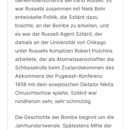
Geheimdienstmanns Bertrand Russell. Es
war Russells zusammen mit Niels Bohr
entwickelte Politik, die Szilárd dazu
brachte, an der Bombe zu arbeiten, und
es war der Russell-Agent Szilárd, der
damals an der Universität von Chikago
unter Russells Komplizen Robert Hutchins
arbeitete, der als Atomwissenschaftler die
Schlüsselrolle beim Zustandekommen des
Abkommens der Pugwash-Konferenz
1958 mit dem sowjetischen Diktator Nikita
Chruschtschow spielte. Szilárd war
rundherum sehr, sehr schmutzig.
Die Geschichte der Bombe beginnt um die
Jahrhundertwende. Spätestens Mitte der