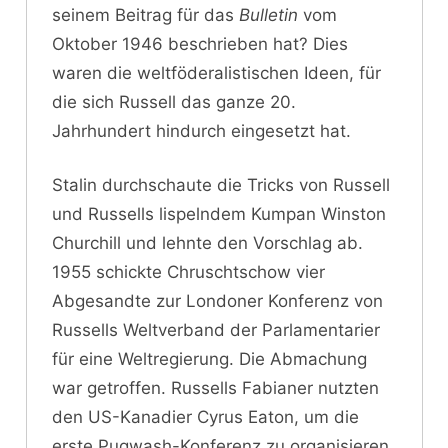
seinem Beitrag für das
Bulletin
vom
Oktober 1946 beschrieben hat? Dies
waren die weltföderalistischen Ideen, für
die sich Russell das ganze 20.
Jahrhundert hindurch eingesetzt hat.
Stalin durchschaute die Tricks von Russell
und Russells lispelndem Kumpan Winston
Churchill und lehnte den Vorschlag ab.
1955 schickte Chruschtschow vier
Abgesandte zur Londoner Konferenz von
Russells Weltverband der Parlamentarier
für eine Weltregierung. Die Abmachung
war getroffen. Russells Fabianer nutzten
den US-Kanadier Cyrus Eaton, um die
erste Pugwash-Konferenz zu organisieren.