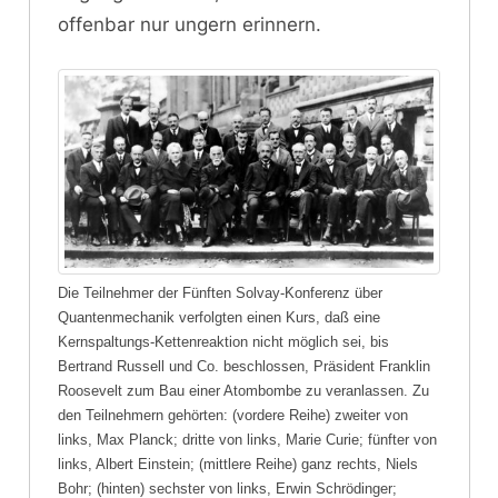
offenbar nur ungern erinnern.
Die Teilnehmer der Fünften Solvay-Konferenz über
Quantenmechanik verfolgten einen Kurs, daß eine
Kernspaltungs-Kettenreaktion nicht möglich sei, bis
Bertrand Russell und Co. beschlossen, Präsident Franklin
Roosevelt zum Bau einer Atombombe zu veranlassen. Zu
den Teilnehmern gehörten: (vordere Reihe) zweiter von
links, Max Planck; dritte von links, Marie Curie; fünfter von
links, Albert Einstein; (mittlere Reihe) ganz rechts, Niels
Bohr; (hinten) sechster von links, Erwin Schrödinger;