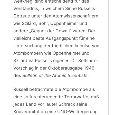
Weltkrieg, sind entscheidend für das
Verständnis, in welchem Sinne Russells
Getreue unter den Atomwissenschaftlern
wie Szilárd, Bohr, Oppenheimer und
andere „Gegner der Gewalt“ waren. Der
vielleicht beste Ausgangspunkt für eine
Untersuchung der friedlichen Impulse von
Atombombern wie Oppenheimer und
Szilárd ist Russells eigener „Dr. Seltsam“-
Vorschlag in der Oktoberausgabe 1946
des
Bulletin of the Atomic Scientists
.
Russell betrachtete die Atombombe als
eine so furchterregende Terrorwaffe, daß
jedes Land vor lauter Schreck seine
Souveränität an eine UNO-Weltregierung