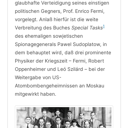
glaubhafte Verteidigung seines einstigen
politischen Gegners, Prof. Enrico Fermi,
vorgelegt. Anlaß hierfür ist die weite
1
Verbreitung des Buches
Special Tasks
des ehemaligen sowjetischen
Spionagegenerals Pawel Sudoplatow, in
dem behauptet wird, daß drei prominente
Physiker der Kriegszeit – Fermi, Robert
Oppenheimer und Leó Szilárd – bei der
Weitergabe von US-
Atombombengeheimnissen an Moskau
mitgewirkt haben.