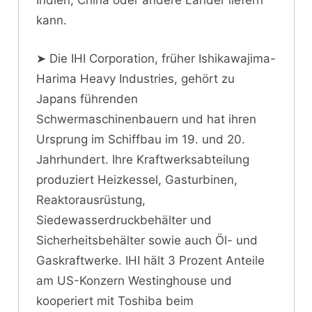
Indien, China oder andere Länder liefern
kann.
➤ Die IHI Corporation, früher Ishikawajima-
Harima Heavy Industries, gehört zu
Japans führenden
Schwermaschinenbauern und hat ihren
Ursprung im Schiffbau im 19. und 20.
Jahrhundert. Ihre Kraftwerksabteilung
produziert Heizkessel, Gasturbinen,
Reaktorausrüstung,
Siedewasserdruckbehälter und
Sicherheitsbehälter sowie auch Öl- und
Gaskraftwerke. IHI hält 3 Prozent Anteile
am US-Konzern Westinghouse und
kooperiert mit Toshiba beim