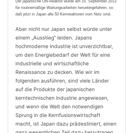
Der japanische Ohi-Reaktor wurde am 15. September 2013
für routinemäßige Wartungsarbeiten heruntergefahren, so
daß jetzt in Japan alle 50 Kernreaktoren vom Netz sind.
Aber nicht nur Japan selbst würde unter
einem „Ausstieg” leiden. Japans
hochmoderne Industrie ist unverzichtbar,
um den Energiebedarf der Welt für eine
industrielle und wirtschaftliche
Renaissance zu decken. Wie wir im
folgenden ausführen, sind viele Länder
auf die Produkte der japanischen
kerntechnischen Industrie angewiesen,
und wenn die Welt den notwendigen
Sprung in die Kernfusionswirtschaft
macht, ist Japan dazu prädestiniert, einen
ganz wesentlichen Teil dazu beizutragen.