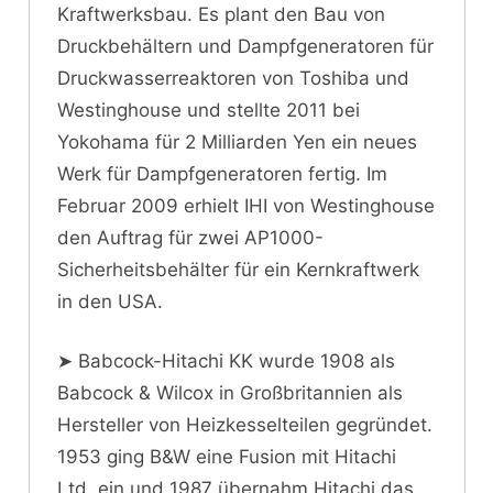
Kraftwerksbau. Es plant den Bau von
Druckbehältern und Dampfgeneratoren für
Druckwasserreaktoren von Toshiba und
Westinghouse und stellte 2011 bei
Yokohama für 2 Milliarden Yen ein neues
Werk für Dampfgeneratoren fertig. Im
Februar 2009 erhielt IHI von Westinghouse
den Auftrag für zwei AP1000-
Sicherheitsbehälter für ein Kernkraftwerk
in den USA.
➤ Babcock-Hitachi KK wurde 1908 als
Babcock & Wilcox in Großbritannien als
Hersteller von Heizkesselteilen gegründet.
1953 ging B&W eine Fusion mit Hitachi
Ltd. ein und 1987 übernahm Hitachi das