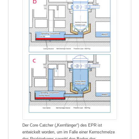
Der Core Catcher („Kernfänger“) des EPR ist
entwickelt worden, um im Falle einer Kernschmelze
des Reaktorkerns sowohl den Boden des