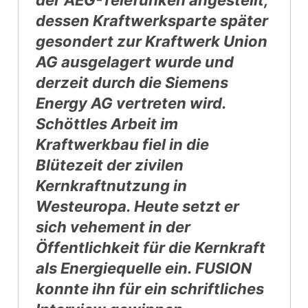
dessen Kraftwerksparte später
gesondert zur Kraftwerk Union
AG ausgelagert wurde und
derzeit durch die Siemens
Energy AG vertreten wird.
Schöttles Arbeit im
Kraftwerkbau fiel in die
Blütezeit der zivilen
Kernkraftnutzung in
Westeuropa. Heute setzt er
sich vehement in der
Öffentlichkeit für die Kernkraft
als Energiequelle ein. FUSION
konnte ihn für ein schriftliches