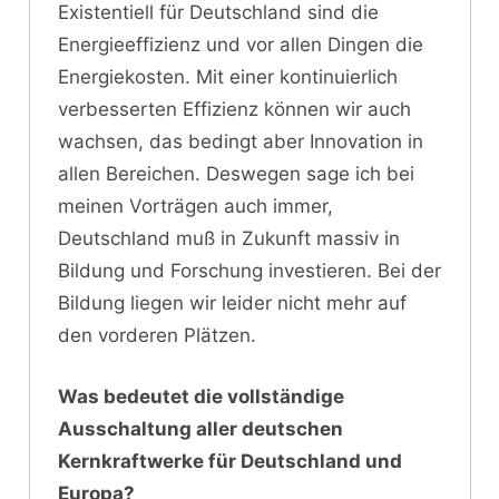
Existentiell für Deutschland sind die
Energieeffizienz und vor allen Dingen die
Energiekosten. Mit einer kontinuierlich
verbesserten Effizienz können wir auch
wachsen, das bedingt aber Innovation in
allen Bereichen. Deswegen sage ich bei
meinen Vorträgen auch immer,
Deutschland muß in Zukunft massiv in
Bildung und Forschung investieren. Bei der
Bildung liegen wir leider nicht mehr auf
den vorderen Plätzen.
Was bedeutet die vollständige
Ausschaltung aller deutschen
Kernkraftwerke für Deutschland und
Europa?