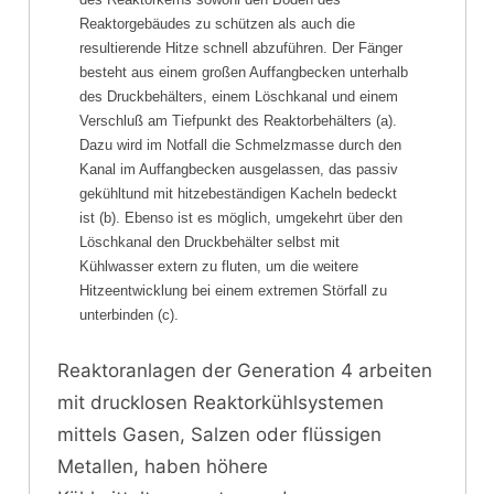
Reaktorgebäudes zu schützen als auch die
resultierende Hitze schnell abzuführen. Der Fänger
besteht aus einem großen Auffangbecken unterhalb
des Druckbehälters, einem Löschkanal und einem
Verschluß am Tiefpunkt des Reaktorbehälters (a).
Dazu wird im Notfall die Schmelzmasse durch den
Kanal im Auffangbecken ausgelassen, das passiv
gekühltund mit hitzebeständigen Kacheln bedeckt
ist (b). Ebenso ist es möglich, umgekehrt über den
Löschkanal den Druckbehälter selbst mit
Kühlwasser extern zu fluten, um die weitere
Hitzeentwicklung bei einem extremen Störfall zu
unterbinden (c).
Reaktoranlagen der Generation 4 arbeiten
mit drucklosen Reaktorkühlsystemen
mittels Gasen, Salzen oder flüssigen
Metallen, haben höhere