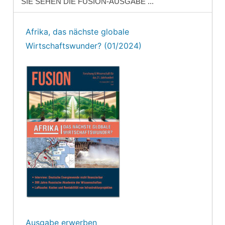
SIE SEHEN DIE FUSION-AUSGABE ...
Afrika, das nächste globale
Wirtschaftswunder? (01/2024)
Ausgabe erwerben