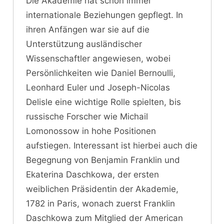
Die Akademie hat schon immer
internationale Beziehungen gepflegt. In
ihren Anfängen war sie auf die
Unterstützung ausländischer
Wissenschaftler angewiesen, wobei
Persönlichkeiten wie Daniel Bernoulli,
Leonhard Euler und Joseph-Nicolas
Delisle eine wichtige Rolle spielten, bis
russische Forscher wie Michail
Lomonossow in hohe Positionen
aufstiegen. Interessant ist hierbei auch die
Begegnung von Benjamin Franklin und
Ekaterina Daschkowa, der ersten
weiblichen Präsidentin der Akademie,
1782 in Paris, wonach zuerst Franklin
Daschkowa zum Mitglied der American