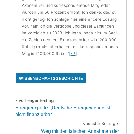
Akademiker und korrespondierende Mitglieder
wurden um 50 Prozent erhöht. Ich denke, das ist
nicht genug. Ich schlage hier eine andere Lösung
vor, nämlich die Verdoppelung dieser Zahlungen
im Vergleich zu 2023. Ich kann Ihnen hier im Saal
die Zahlen nennen. Ein Akademiker wird 200.000
Rubel pro Monat erhalten, ein korrespondierendes
Mitglied 100.000 Rubel.“
[
↩
]
WISSENSCHAFTSGESCHICHTE
Vorheriger Beitrag
Beitragsnavigation
Energieexperte: „Deutsche Energiewende ist
nicht finanzierbar“
Nächster Beitrag
Weg mit den falschen Annahmen der