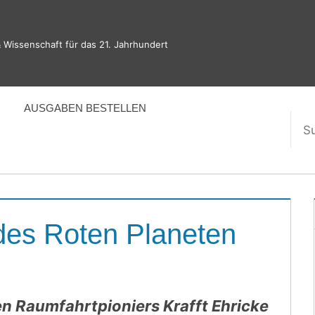
 Wissenschaft für das 21. Jahrhundert
AUSGABEN BESTELLEN
Suc
nac
des Roten Planeten
en Raumfahrtpioniers Krafft Ehricke