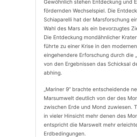
Gewöhnlich stehen Entdeckung und Er
fördernden Wechselspiel. Die Entdec
Schiaparelli hat der Marsforschung ei
Wahl des Mars als ein bevorzugtes Zi
Die Entdeckung mondähnlicher Krater
führte zu einer Krise in den moderne
eingehendere Erforschung durch die „
von den Ergebnissen das Schicksal d
abhing.
„Mariner 9“ brachte entscheidende n
Marsumwelt deutlich von der des Mon
zwischen Erde und Mond zuwiesen. T
in vieler Hinsicht mehr denen des M
entspricht die Marswelt mehr erleic
Erdbedingungen.