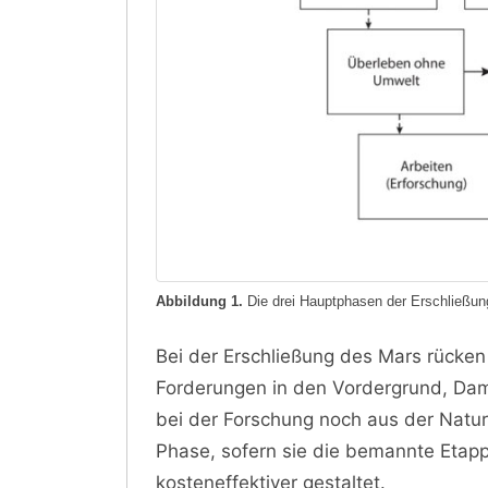
Abbildung 1.
Die drei Hauptphasen der Erschließung
Bei der Erschließung des Mars rücken
Forderungen in den Vordergrund, Dami
bei der Forschung noch aus der Natur d
Phase, sofern sie die bemannte Etap
kosteneffektiver gestaltet.