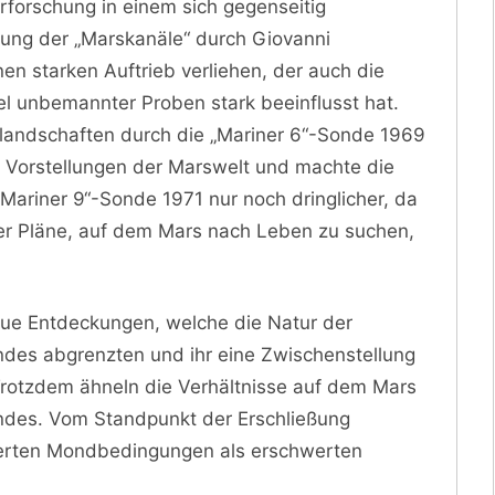
forschung in einem sich gegenseitig
kung der „Marskanäle“ durch Giovanni
nen starken Auftrieb verliehen, der auch die
el unbemannter Proben stark beeinflusst hat.
landschaften durch die „Mariner 6“-Sonde 1969
n Vorstellungen der Marswelt und machte die
Mariner 9“-Sonde 1971 nur noch dringlicher, da
er Pläne, auf dem Mars nach Leben zu suchen,
eue Entdeckungen, welche die Natur der
des abgrenzten und ihr eine Zwischenstellung
rotzdem ähneln die Verhältnisse auf dem Mars
ondes. Vom Standpunkt der Erschließung
hterten Mondbedingungen als erschwerten