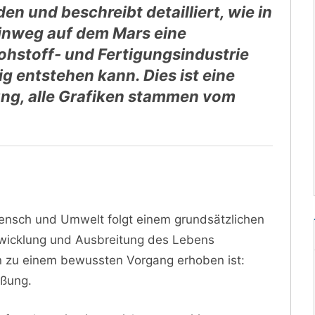
en und beschreibt detailliert, wie in
hinweg auf dem Mars eine
ohstoff- und Fertigungsindustrie
 entstehen kann. Dies ist eine
ung, alle Grafiken stammen vom
ensch und Umwelt folgt einem grundsätzlichen
twicklung und Ausbreitung des Lebens
n zu einem bewussten Vorgang erhoben ist:
eßung.