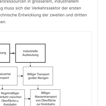
rsressourcen in grösserem, industriellem
g muss sich der Verkehrssektor der ersten
chnische Entwicklung der zweiten und dritten
hen.