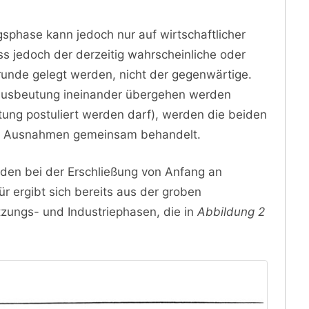
gsphase kann jedoch nur auf wirtschaftlicher
 jedoch der derzeitig wahrscheinliche oder
unde gelegt werden, nicht der gegenwärtige.
e Ausbeutung ineinander übergehen werden
tung postuliert werden darf), werden die beiden
lle Ausnahmen gemeinsam behandelt.
rden bei der Erschließung von Anfang an
ür ergibt sich bereits aus der groben
tzungs- und Industriephasen, die in
Abbildung 2