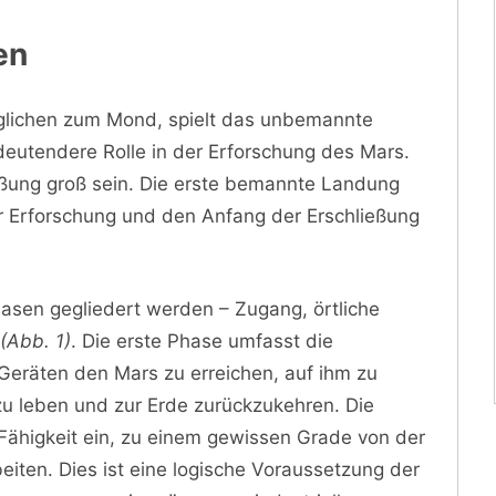
en
glichen zum Mond, spielt das unbemannte
eutendere Rolle in der Erforschung des Mars.
ießung groß sein. Die erste bemannte Landung
er Erforschung und den Anfang der Erschließung
hasen gegliedert werden – Zugang, örtliche
(Abb. 1)
. Die erste Phase umfasst die
Geräten den Mars zu erreichen, auf ihm zu
u leben und zur Erde zurückzukehren. Die
 Fähigkeit ein, zu einem gewissen Grade von der
eiten. Dies ist eine logische Voraussetzung der