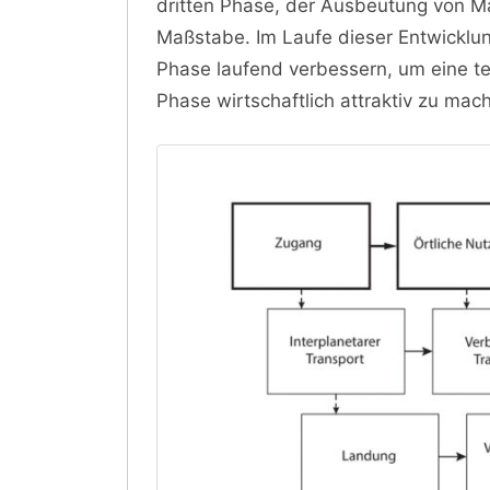
dritten Phase, der Ausbeutung von Ma
Maßstabe. Im Laufe dieser Entwicklun
Phase laufend verbessern, um eine te
Phase wirtschaftlich attraktiv zu mac