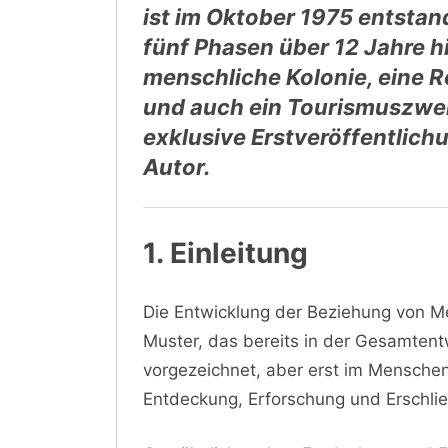
ist im Oktober 1975 entstand
fünf Phasen über 12 Jahre 
menschliche Kolonie, eine R
und auch ein Tourismuszweig
exklusive Erstveröffentlich
Autor.
1. Einleitung
Die Entwicklung der Beziehung von M
Muster, das bereits in der Gesamten
vorgezeichnet, aber erst im Mensche
Entdeckung, Erforschung und Erschli