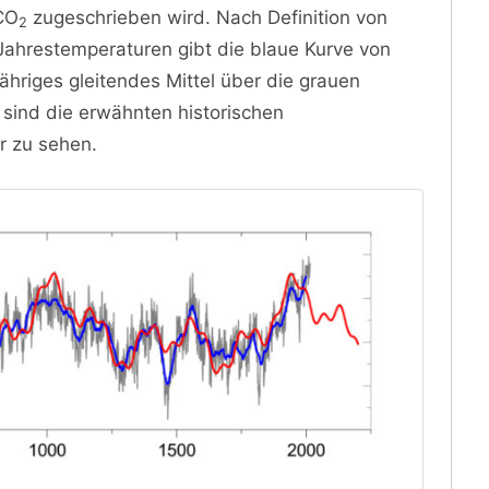
 CO
zugeschrieben wird. Nach Definition von
2
e Jahrestemperaturen gibt die blaue Kurve von
hriges gleitendes Mittel über die grauen
sind die erwähnten historischen
r zu sehen.