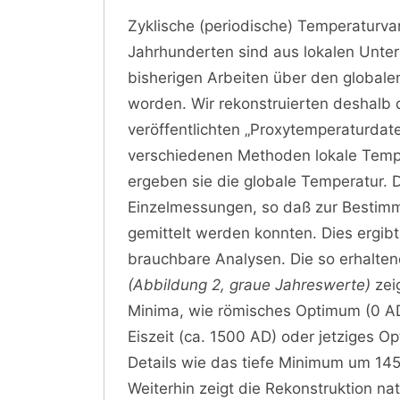
Zyklische (periodische) Temperaturva
Jahrhunderten sind aus lokalen Unte
bisherigen Arbeiten über den global
worden. Wir rekonstruierten deshalb 
veröffentlichten „Proxytemperaturdate
verschiedenen Methoden lokale Temp
ergeben sie die globale Temperatur. 
Einzelmessungen, so daß zur Bestim
gemittelt werden konnten. Dies ergibt
brauchbare Analysen. Die so erhalten
(Abbildung 2, graue Jahreswerte)
zei
Minima, wie römisches Optimum (0 AD)
Eiszeit (ca. 1500 AD) oder jetziges
Details wie das tiefe Minimum um 145
Weiterhin zeigt die Rekonstruktion n