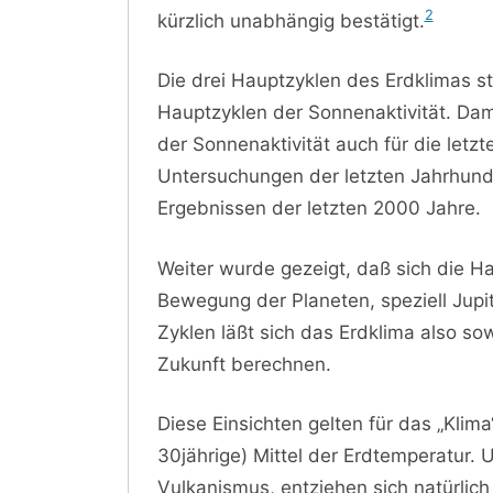
2
kürzlich unabhängig bestätigt.
Die drei Hauptzyklen des Erdklimas s
Hauptzyklen der Sonnenaktivität. Dam
der Sonnenaktivität auch für die letz
Untersuchungen der letzten Jahrhunde
Ergebnissen der letzten 2000 Jahre.
Weiter wurde gezeigt, daß sich die H
Bewegung der Planeten, speziell Jupi
Zyklen läßt sich das Erdklima also sow
Zukunft berechnen.
Diese Einsichten gelten für das „Klima“,
30jährige) Mittel der Erdtemperatur. U
Vulkanismus, entziehen sich natürlich 