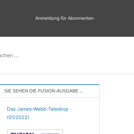
Anmeldung für Abonnenten
hen
Suchen
h:
SIE SEHEN DIE FUSION-AUSGABE ...
Das James-Webb-Teleskop
(01/2022)