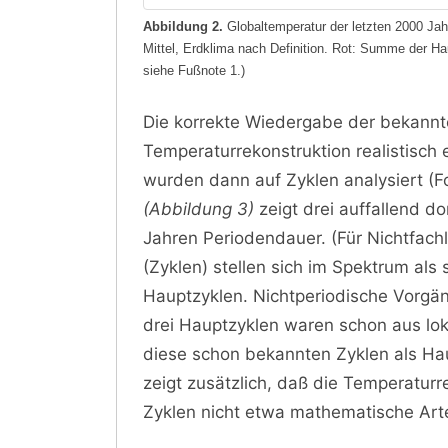
Abbildung 2.
Globaltemperatur der letzten 2000 Jah
Mittel, Erdklima nach Definition. Rot: Summe der Ha
siehe Fußnote 1.)
Die korrekte Wiedergabe der bekannte
Temperaturrekonstruktion realistisch 
wurden dann auf Zyklen analysiert (F
(Abbildung 3)
zeigt drei auffallend d
Jahren Periodendauer. (Für Nichtfach
(Zyklen) stellen sich im Spektrum als 
Hauptzyklen. Nichtperiodische Vorgän
drei Hauptzyklen waren schon aus lo
diese schon bekannten Zyklen als Ha
zeigt zusätzlich, daß die Temperaturre
Zyklen nicht etwa mathematische Arte