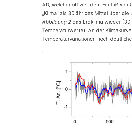
AD, welcher offiziell dem Einfluß von
„Klima“ als 30jähriges Mittel über di
Abbildung 2
das Erdklima wieder (30jä
Temperaturwerte). An der Klimakurve 
Temperaturvariationen noch deutliche