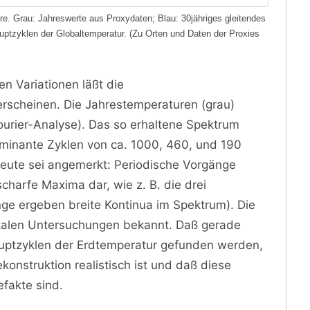
re. Grau: Jahreswerte aus Proxydaten; Blau: 30jähriges gleitendes
uptzyklen der Globaltemperatur. (Zu Orten und Daten der Proxies
n Variationen läßt die
erscheinen. Die Jahrestemperaturen (grau)
ourier-Analyse). Das so erhaltene Spektrum
ominante Zyklen von ca. 1000, 460, und 190
leute sei angemerkt: Periodische Vorgänge
scharfe Maxima dar, wie z. B. die drei
ge ergeben breite Kontinua im Spektrum). Die
kalen Untersuchungen bekannt. Daß gerade
uptzyklen der Erdtemperatur gefunden werden,
konstruktion realistisch ist und daß diese
fakte sind.