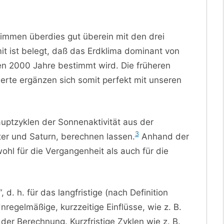
timmen überdies gut überein mit den drei
it ist belegt, daß das Erdklima dominant von
ten 2000 Jahre bestimmt wird. Die früheren
rte ergänzen sich somit perfekt mit unseren
auptzyklen der Sonnenaktivität aus der
3
ter und Saturn, berechnen lassen.
Anhand der
ohl für die Vergangenheit als auch für die
 d. h. für das langfristige (nach Definition
nregelmäßige, kurzzeitige Einflüsse, wie z. B.
der Berechnung. Kurzfristige Zyklen wie z. B.