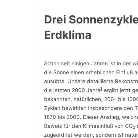
Drei Sonnenzykl
Erdklima
Schon seit einigen Jahren ist in der 
die Sonne einen erheblichen Einfluß a
ausübte. Unsere detaillierte Rekonstr
1
die letzten 2000 Jahre
ergibt jetzt g
bekannten, natürlichen, 200- bis 1000
Zyklen bewirkten insbesondere den T
1870 bis 2000. Dieser Anstieg, welcher 
Beweis für den Klimaeinfluß von CO
a
2
zugeordnet werden, sondern ist natü