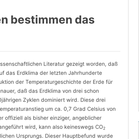
en bestimmen das
wissenschaftlichen Literatur gezeigt worden, daß
uf das Erdklima der letzten Jahrhunderte
uktion der Temperaturgeschichte der Erde für
enauer, daß das Erdklima von drei schon
jährigen Zyklen dominiert wird. Diese drei
emperaturanstieg um ca. 0,7 Grad Celsius von
offiziell als bisher einziger, angeblicher
ngeführt wird, kann also keineswegs CO
2
rlichen Ursprungs. Dieser Hauptbefund wurde