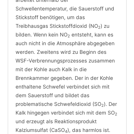
Schwellentemperatur, die Sauerstoff und
Stickstoff benötigen, um das
Treibhausgas Stickstoffdioxid (NO
) zu
2
bilden. Wenn kein NO
entsteht, kann es
2
auch nicht in die Atmosphäre abgegeben
werden. Zweitens wird zu Beginn des
WSF-Verbrennungsprozesses zusammen
mit der Kohle auch Kalk in die
Brennkammer gegeben. Der in der Kohle
enthaltene Schwefel verbindet sich mit
dem Sauerstoff und bildet das
problematische Schwefeldioxid (SO
). Der
2
Kalk hingegen verbindet sich mit dem SO
2
und erzeugt als Reaktionsprodukt
Kalziumsulfat (CaSO
), das harmlos ist.
4