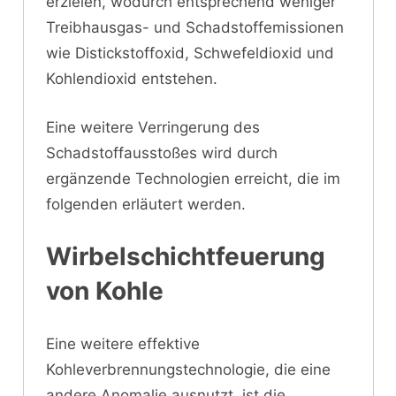
erzielen, wodurch entsprechend weniger
Treibhausgas- und Schadstoffemissionen
wie Distickstoffoxid, Schwefeldioxid und
Kohlendioxid entstehen.
Eine weitere Verringerung des
Schadstoffausstoßes wird durch
ergänzende Technologien erreicht, die im
folgenden erläutert werden.
Wirbelschichtfeuerung
von Kohle
Eine weitere effektive
Kohleverbrennungstechnologie, die eine
andere Anomalie ausnutzt, ist die