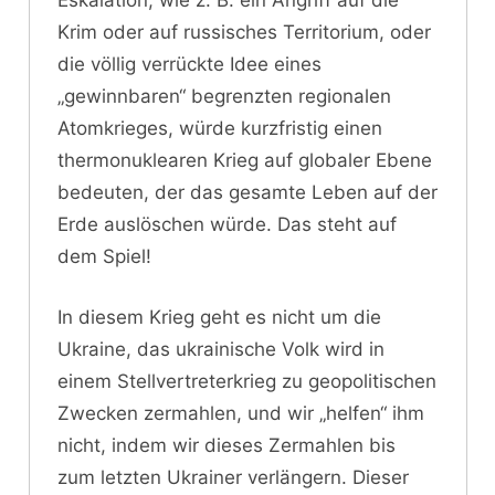
Eskalation, wie z. B. ein Angriff auf die
Krim oder auf russisches Territorium, oder
die völlig verrückte Idee eines
„gewinnbaren“ begrenzten regionalen
Atomkrieges, würde kurzfristig einen
thermonuklearen Krieg auf globaler Ebene
bedeuten, der das gesamte Leben auf der
Erde auslöschen würde. Das steht auf
dem Spiel!
In diesem Krieg geht es nicht um die
Ukraine, das ukrainische Volk wird in
einem Stellvertreterkrieg zu geopolitischen
Zwecken zermahlen, und wir „helfen“ ihm
nicht, indem wir dieses Zermahlen bis
zum letzten Ukrainer verlängern. Dieser