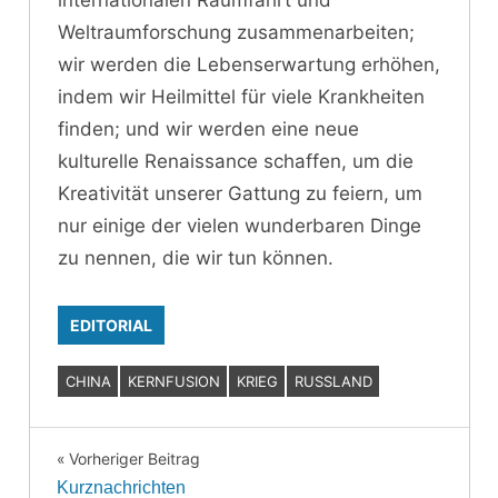
internationalen Raumfahrt und
Weltraumforschung zusammenarbeiten;
wir werden die Lebenserwartung erhöhen,
indem wir Heilmittel für viele Krankheiten
finden; und wir werden eine neue
kulturelle Renaissance schaffen, um die
Kreativität unserer Gattung zu feiern, um
nur einige der vielen wunderbaren Dinge
zu nennen, die wir tun können.
EDITORIAL
CHINA
KERNFUSION
KRIEG
RUSSLAND
Vorheriger Beitrag
Beitragsnavigation
Kurznachrichten