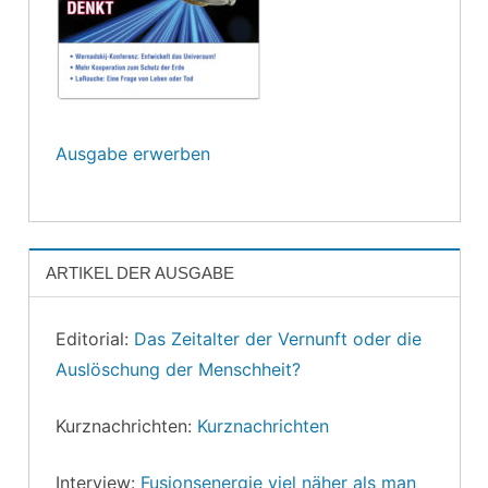
Ausgabe erwerben
ARTIKEL DER AUSGABE
Editorial:
Das Zeitalter der Vernunft oder die
Auslöschung der Menschheit?
Kurznachrichten:
Kurznachrichten
Interview:
Fusionsenergie viel näher als man