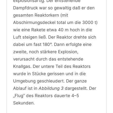
explosionsartig. Der entstehende
Dampfdruck war so gewaltig daß er den
gesamten Reaktorkern (mit
Abschirmungsdeckel total um die 3000 t)
wie eine Rakete etwa 40 m hoch in die
Luft steigen ließ. Der Reaktor drehte sich
dabei um fast 180°. Dann erfolgte eine
zweite, noch stärkere Explosion,
verursacht durch das entstehende
Knallgas. Der untere Teil des Reaktors
wurde in Stücke gerissen und in die
Umgebung geschleudert. Der ganze
Ablauf ist in
Abbildung 3
dargestellt. Der
„Flug“ des Reaktors dauerte 4–5
Sekunden.