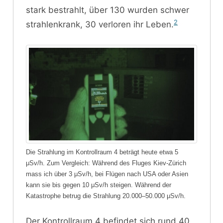
stark bestrahlt, über 130 wurden schwer
2
strahlenkrank, 30 verloren ihr Leben.
Die Strahlung im Kontrollraum 4 beträgt heute etwa 5
μSv/h. Zum Vergleich: Während des Fluges Kiev-Zürich
mass ich über 3 μSv/h, bei Flügen nach USA oder Asien
kann sie bis gegen 10 μSv/h steigen. Während der
Katastrophe betrug die Strahlung 20.000–50.000 μSv/h.
Der Kontrollraum 4 befindet sich rund 40