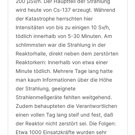
200 μSv/h. Der Hauptteil der Strahlung
wird heute von Cs-137 erzeugt. Während
der Katastrophe herrschten hier
Intensitäten von bis zu einigen 10 Sv/h,
tödlich innerhalb von 5-30 Minuten. Am
schlimmsten war die Strahlung in der
Reaktorhalle, direkt neben dem zerstörten
Reaktorkern: Innerhalb von etwa einer
Minute tödlich. Mehrere Tage lang hatte
man kaum Informationen über die Höhe
der Strahlung, geeignete
Strahlenmeßgeräte fehlten weitgehend.
Zudem behaupteten die Verantwortlichen
einen vollen Tag lang steif und fest, daß
der Reaktor nicht zerstört sei. Die Folgen:
Etwa 1000 Einsatzkräfte wurden sehr