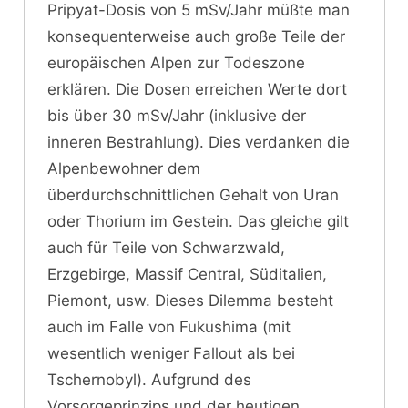
Pripyat-Dosis von 5 mSv/Jahr müßte man
konsequenterweise auch große Teile der
europäischen Alpen zur Todeszone
erklären. Die Dosen erreichen Werte dort
bis über 30 mSv/Jahr (inklusive der
inneren Bestrahlung). Dies verdanken die
Alpenbewohner dem
überdurchschnittlichen Gehalt von Uran
oder Thorium im Gestein. Das gleiche gilt
auch für Teile von Schwarzwald,
Erzgebirge, Massif Central, Süditalien,
Piemont, usw. Dieses Dilemma besteht
auch im Falle von Fukushima (mit
wesentlich weniger Fallout als bei
Tschernobyl). Aufgrund des
Vorsorgeprinzips und der heutigen