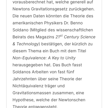
vorausberechnet hat, welche generell auf
Newtons Gravitationsgesetz zurückgehen.
Die neuen Daten könnten die Theorie des
amerikanischen Physikers Dr. Benno
Soldano (Mitglied des wissenschaftlichen
st
Beirats des Magazins
21
Century Science
& Technology
) bestätigen, der kürzlich zu
diesem Thema ein Buch mit dem Titel
Non-Equivalence: A Key to Unity
herausgegeben hat. Das Buch fasst
Soldanos Arbeiten von fast fünf
Jahrzehnten über seine Theorie der
Nichtäquivalenz träger und
Gravitationsmassen zusammen, eine
Hypothese, welche der Newtonschen
Theorie entgegensteht.