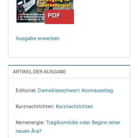
Ausgabe erwerben
ARTIKEL DER AUSGABE
Editorial:
Damoklesschwert Atomausstieg
Kurznachrichten:
Kurznachrichten
Kernenergie:
Tragikomödie oder Beginn einer
neuen Ära?