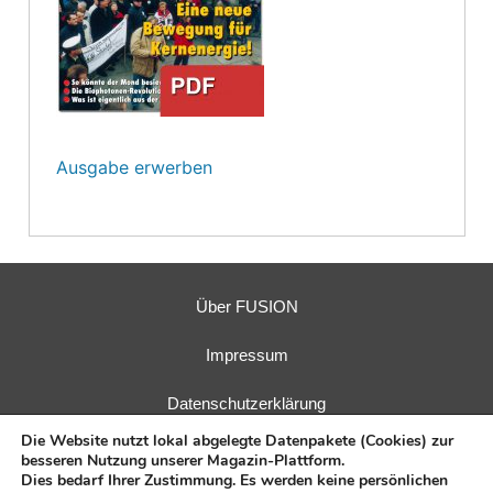
Ausgabe erwerben
Über FUSION
Impressum
Datenschutzerklärung
Die Website nutzt lokal abgelegte Datenpakete (Cookies) zur
besseren Nutzung unserer Magazin-Plattform.
Dies bedarf Ihrer Zustimmung. Es werden keine persönlichen