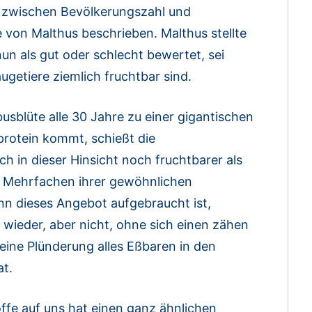
zwischen Bevölkerungszahl und
von Malthus beschrieben. Malthus stellte
un als gut oder schlecht bewertet, sei
äugetiere ziemlich fruchtbar sind.
usblüte alle 30 Jahre zu einer gigantischen
protein kommt, schießt die
ch in dieser Hinsicht noch fruchtbarer als
m Mehrfachen ihrer gewöhnlichen
nn dieses Angebot aufgebraucht ist,
 wieder, aber nicht, ohne sich einen zähen
eine Plünderung alles Eßbaren in den
at.
ffe auf uns hat einen ganz ähnlichen