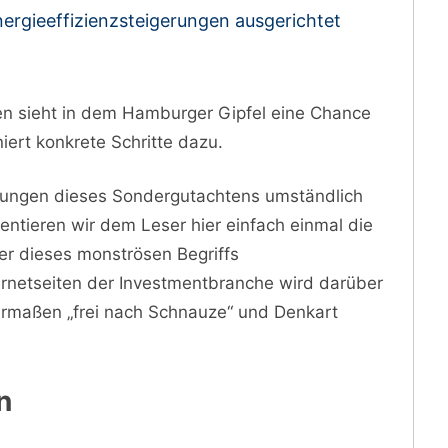
ergieeffizienzsteigerungen ausgerichtet
en sieht in dem Hamburger Gipfel eine Chance
ert konkrete Schritte dazu.
ungen dieses Sondergutachtens umständlich
ntieren wir dem Leser hier einfach einmal die
er dieses monströsen Begriffs
ernetseiten der Investmentbranche wird darüber
ermaßen „frei nach Schnauze“ und Denkart
n