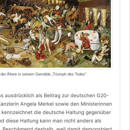
 der Ältere in seinem Gemälde „Triumph des Todes“
s ausdrücklich als Beitrag zur deutschen G20-
anzlerin Angela Merkel sowie den Ministerinnen
 kennzeichnet die deutsche Haltung gegenüber
nd diese Haltung kann man nicht anders als
n. Beschämend deshalb, weil damit demonstriert