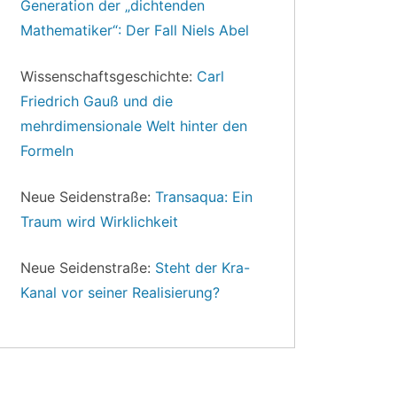
Generation der „dichtenden
Mathematiker“: Der Fall Niels Abel
Wissenschaftsgeschichte:
Carl
Friedrich Gauß und die
mehrdimensionale Welt hinter den
Formeln
Neue Seidenstraße:
Transaqua: Ein
Traum wird Wirklichkeit
Neue Seidenstraße:
Steht der Kra-
Kanal vor seiner Realisierung?