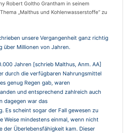
emy Robert Goltho Grantham in seinem
m Thema „Malthus und Kohlenwasserstoffe“ zu
chrieben unsere Vergangenheit ganz richtig
g über Millionen von Jahren.
.000 Jahren [schrieb Malthus, Anm. AA]
er durch die verfügbaren Nahrungsmittel
 es genug Regen gab, waren
handen und entsprechend zahlreich auch
en dagegen war das
. Es scheint sogar der Fall gewesen zu
se Weise mindestens einmal, wenn nicht
e der Überlebensfähigkeit kam. Dieser