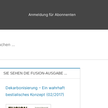
Anmeldung für Abonnenten
hen
Suchen
h:
SIE SEHEN DIE FUSION-AUSGABE ...
Dekarbonisierung – Ein wahrhaft
bestialisches Konzept (02/2017)