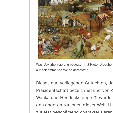
Was Dekarbonisierung bedeutet, hat Pieter Breughel
auf beklemmende Weise dargestellt.
Dieses nun vorliegende Gutachten, da
Präsidentschaft bezeichnet und von K
Wanka und Hendricks begrüßt wurde,
den anderen Nationen dieser Welt. U
zutiefst beschämend charakterisiere