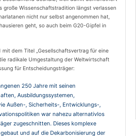
s große Wissenschaftstradition längst verlassen
harlatanen nicht nur selbst angenommen hat,
 hausieren geht, so auch beim G20-Gipfel in
it dem Titel „Gesellschaftsvertrag für eine
die radikale Umgestaltung der Weltwirtschaft
sung für Entscheidungsträger:
angenen 250 Jahre mit seinen
aften, Ausbildungssystemen,
wie Außen-, Sicherheits-, Entwicklungs-,
vationspolitiken war nahezu alternativlos
träger zugeschnitten. Dieses komplexe
ebaut und auf die Dekarbonisierung der