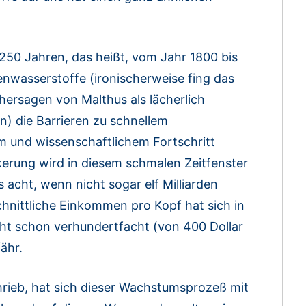
 250 Jahren, das heißt, vom Jahr 1800 bis
nwasserstoffe (ironischerweise fing das
hersagen von Malthus als lächerlich
n) die Barrieren zu schnellem
 und wissenschaftlichem Fortschritt
lkerung wird in diesem schmalen Zeitfenster
s acht, wenn nicht sogar elf Milliarden
hnittliche Einkommen pro Kopf hat sich in
cht schon verhundertfacht (von 400 Dollar
ähr.
hrieb, hat sich dieser Wachstumsprozeß mit