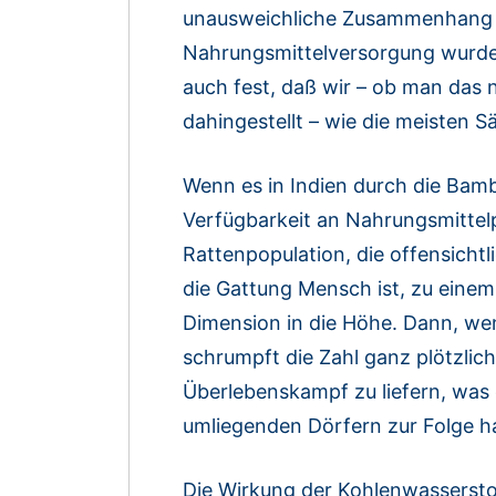
unausweichliche Zusammenhang 
Nahrungsmittelversorgung wurde 
auch fest, daß wir – ob man das n
dahingestellt – wie die meisten S
Wenn es in Indien durch die Bamb
Verfügbarkeit an Nahrungsmittel
Rattenpopulation, die offensichtli
die Gattung Mensch ist, zu eine
Dimension in die Höhe. Dann, we
schrumpft die Zahl ganz plötzlich
Überlebenskampf zu liefern, was 
umliegenden Dörfern zur Folge h
Die Wirkung der Kohlenwassersto