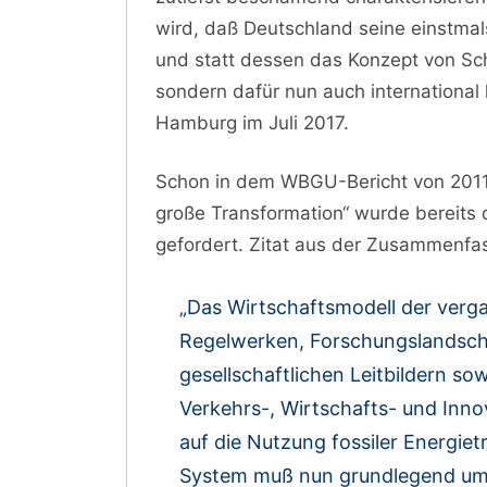
wird, daß Deutschland seine einstmal
und statt dessen das Konzept von Sc
sondern dafür nun auch international
Hamburg im Juli 2017.
Schon in dem WBGU-Bericht von 2011 m
große Transformation“ wurde bereits 
gefordert. Zitat aus der Zusammenfas
„Das Wirtschaftsmodell der verg
Regelwerken, Forschungslandsch
gesellschaftlichen Leitbildern so
Verkehrs-, Wirtschafts- und Inno
auf die Nutzung fossiler Energie
System muß nun grundlegend umg