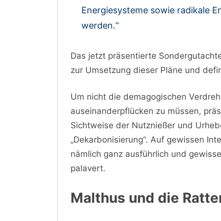
Energiesysteme sowie radikale En
werden.“
Das jetzt präsentierte Sondergutacht
zur Umsetzung dieser Pläne und defini
Um nicht die demagogischen Verdreh
auseinanderpflücken zu müssen, präse
Sichtweise der Nutznießer und Urheb
„Dekarbonisierung“. Auf gewissen Int
nämlich ganz ausführlich und gewiss
palavert.
Malthus und die Ratte