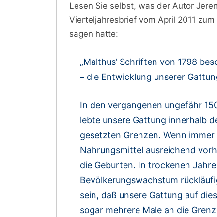
Lesen Sie selbst, was der Autor Jer
Vierteljahresbrief vom April 2011 zu
sagen hatte:
„Malthus’ Schriften von 1798 bes
– die Entwicklung unserer Gattun
In den vergangenen ungefähr 150
lebte unsere Gattung innerhalb d
gesetzten Grenzen. Wenn immer
Nahrungsmittel ausreichend vor
die Geburten. In trockenen Jahr
Bevölkerungswachstum rückläufig
sein, daß unsere Gattung auf die
sogar mehrere Male an die Grenz