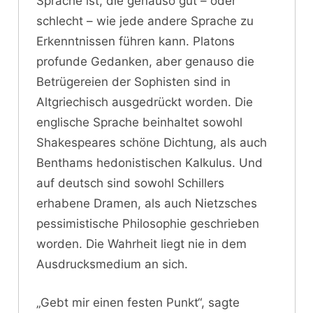
Sprache ist, die genauso gut – oder
schlecht – wie jede andere Sprache zu
Erkenntnissen führen kann. Platons
profunde Gedanken, aber genauso die
Betrügereien der Sophisten sind in
Altgriechisch ausgedrückt worden. Die
englische Sprache beinhaltet sowohl
Shakespeares schöne Dichtung, als auch
Benthams hedonistischen Kalkulus. Und
auf deutsch sind sowohl Schillers
erhabene Dramen, als auch Nietzsches
pessimistische Philosophie geschrieben
worden. Die Wahrheit liegt nie in dem
Ausdrucksmedium an sich.
„Gebt mir einen festen Punkt“, sagte