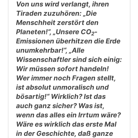
Von uns wird verlangt, ihren
Tiraden zuzuhören: „Die
Menschheit zerstört den
Planeten!”, „Unsere CO
-
2
Emissionen überhitzen die Erde
unumkehrbar!“, „Alle
Wissenschaftler sind sich einig:
Wir müssen sofort handeln!
Wer immer noch Fragen stellt,
ist absolut unmoralisch und
bösartig!“
Wirklich?
Ist das
auch ganz
sicher
? Was ist,
wenn das alles ein
Irrtum
wäre?
Wäre es wirklich das erste Mal
in der Geschichte, daß ganze