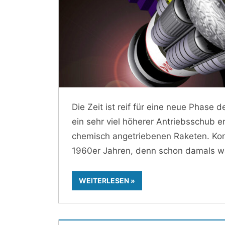
Die Zeit ist reif für eine neue Phase 
ein sehr viel höherer Antriebsschub e
chemisch angetriebenen Raketen. Kon
1960er Jahren, denn schon damals wa
WEITERLESEN