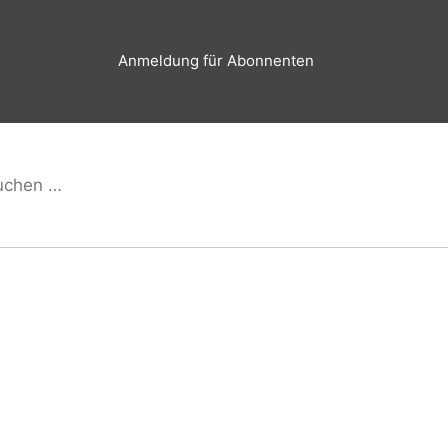
Anmeldung für Abonnenten
hen
Suchen
h: