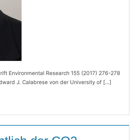
hrift Environmental Research 155 (2017) 276-278
dward J. Calabrese von der University of