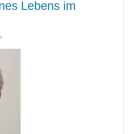
ines Lebens im
e