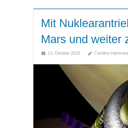
Mit Nuklearantri
Mars und weiter
13. Oktober 2023
Caroline Hartman