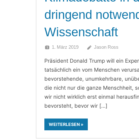
dringend notwen
Wissenschaft
1. März 2019
Jason Ross
Präsident Donald Trump will ein Exp
tatsächlich ein vom Menschen verursa
bevorstehende, unumkehrbare, unüber
die nicht nur die ganze Menschheit, s
wir nicht wirklich erst einmal herausf
bevorsteht, bevor wir
WEITERLESEN