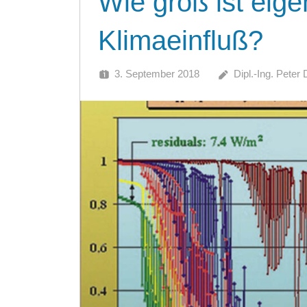
Wie groß ist eige
Klimaeinfluß?
3. September 2018
Dipl.-Ing. Peter 