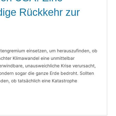
dige Rückkehr zur
ertengremium einsetzen, um herauszufinden, ob
chter Klimawandel eine unmittelbar
windbare, unausweichliche Krise verursacht,
ondern sogar die ganze Erde bedroht. Sollten
inden, ob tatsächlich eine Katastrophe