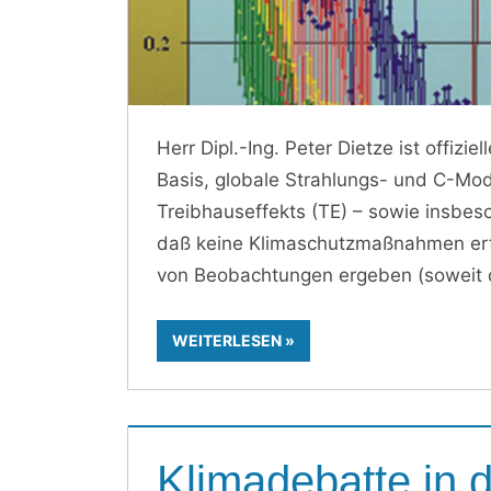
Herr Dipl.-Ing. Peter Dietze ist offizie
Basis, globale Strahlungs- und C-Mod
Treibhauseffekts (TE) – sowie insbeso
daß keine Klimaschutzmaßnahmen erfo
von Beobachtungen ergeben (soweit d
WEITERLESEN
Klimadebatte in 