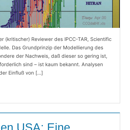
ller (kritischer) Reviewer des IPCC-TAR, Scientific
elle. Das Grundprinzip der Modellierung des
ndere der Nachweis, daß dieser so gering ist,
rderlich sind – ist kaum bekannt. Analysen
er Einfluß von
den USA: Eine