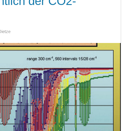
ntlich der CO2-
Dietze