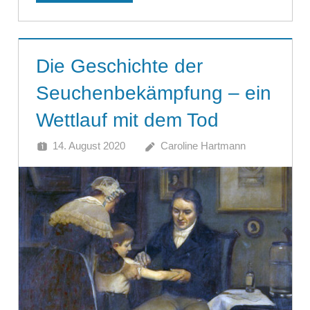
Die Geschichte der
Seuchenbekämpfung – ein
Wettlauf mit dem Tod
14. August 2020
Caroline Hartmann