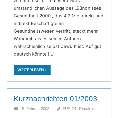
zu halten sein.“ In dieser etwas
umständlichen Aussage des „Bündnisses
Gesundheit 2000“, das 4,2 Mio. direkt und
indirekt Beschäftigte im
Gesundheitswesen vertritt, steckt mehr
Wahrheit, als es seinen Autoren
wahrscheinlich selbst bewußt ist. Auf gut
deutsch könnte
WEITERLESEN
Kurznachrichten 01/2003
15. Februar 2003
FUSION-Redaktion