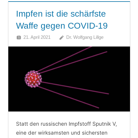
Impfen ist die schärfste
Waffe gegen COVID-19
21. April 2021
Dr. Wolfgang Lillge
Statt den russischen Impfstoff Sputnik V,
eine der wirksamsten und sichersten