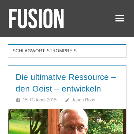
Zum
Inhalt
springen
Menü
FUSION
SCHLAGWORT:
STROMPREIS
Die ultimative Ressource –
den Geist – entwickeln
15. Oktober 2015
Jason Ross