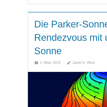
Die Parker-Sonn
Rendezvous mit 
Sonne
1. März 2019
Janet G. West