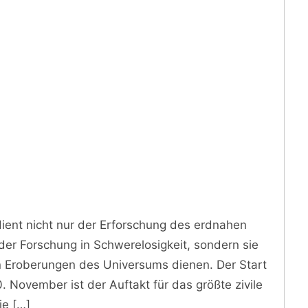
dient nicht nur der Erforschung des erdnahen
er Forschung in Schwerelosigkeit, sondern sie
n Eroberungen des Universums dienen. Der Start
 November ist der Auftakt für das größte zivile
ie