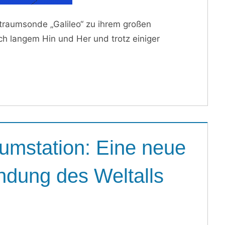
traumsonde „Galileo“ zu ihrem großen
ch langem Hin und Her und trotz einiger
aumstation: Eine neue
ndung des Weltalls