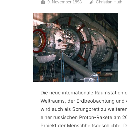
9. November 1998
Christian Huth
Die neue internationale Raumstation 
Weltraums, der Erdbeobachtung und d
wird auch als Sprungbrett zu weitere
einer russischen Proton-Rakete am 20.
Projekt der Menschheitsgeschichte: D