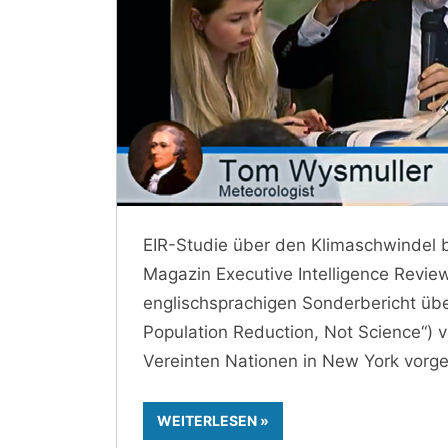
EIR-Studie über den Klimaschwindel b
Magazin Executive Intelligence Revie
englischsprachigen Sonderbericht übe
Population Reduction, Not Science“) v
Vereinten Nationen in New York vorges
WEITERLESEN