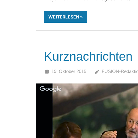
WEITERLESEN
Kurznachrichten
19. Oktober 2015
FUSION-Redakti