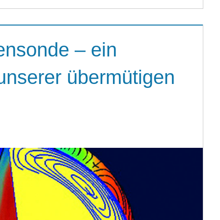
ensonde – ein
unserer übermütigen