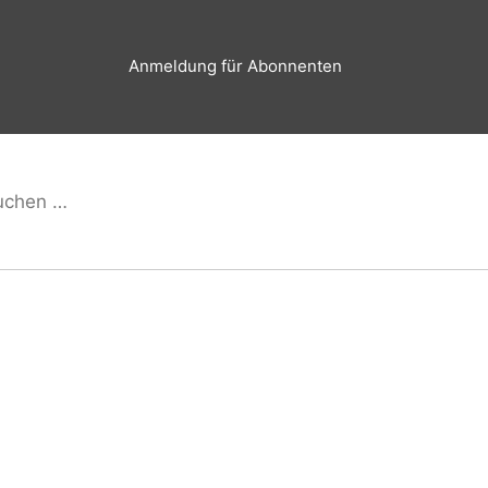
Anmeldung für Abonnenten
hen
Suchen
h: