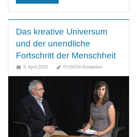
Das kreative Universum
und der unendliche
Fortschritt der Menschheit
9. April 2020
FUSION-Redaktion