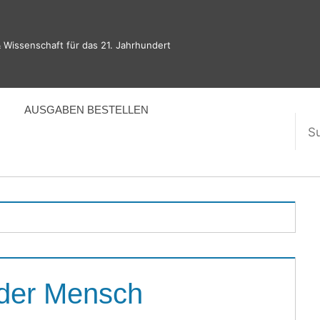
 Wissenschaft für das 21. Jahrhundert
AUSGABEN BESTELLEN
Suc
nac
 der Mensch