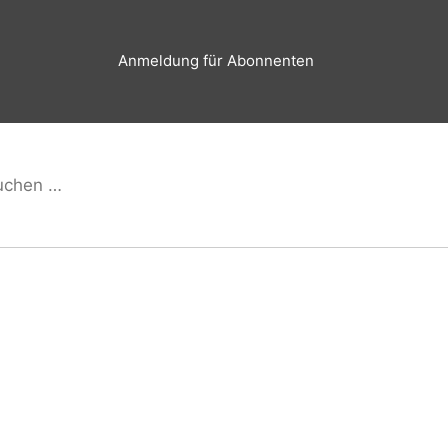
Anmeldung für Abonnenten
hen
Suchen
h: