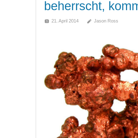
beherrscht, kom
21. April 2014
Jason Ross