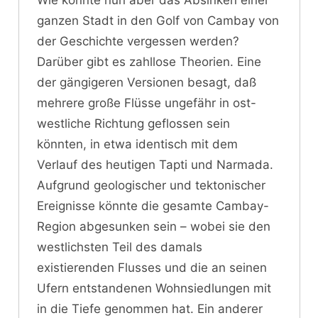
Wie konnte nun aber das Absinken einer
ganzen Stadt in den Golf von Cambay von
der Geschichte vergessen werden?
Darüber gibt es zahllose Theorien. Eine
der gängigeren Versionen besagt, daß
mehrere große Flüsse ungefähr in ost-
westliche Richtung geflossen sein
könnten, in etwa identisch mit dem
Verlauf des heutigen Tapti und Narmada.
Aufgrund geologischer und tektonischer
Ereignisse könnte die gesamte Cambay-
Region abgesunken sein – wobei sie den
westlichsten Teil des damals
existierenden Flusses und die an seinen
Ufern entstandenen Wohnsiedlungen mit
in die Tiefe genommen hat. Ein anderer