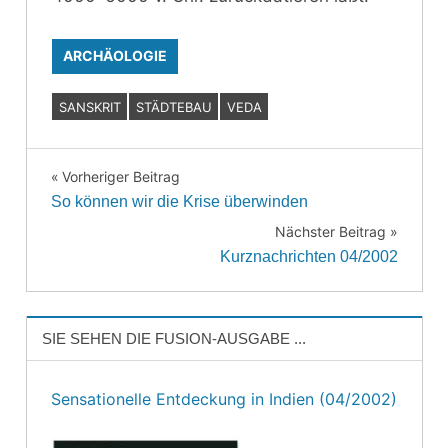
ARCHÄOLOGIE
SANSKRIT
STÄDTEBAU
VEDA
Vorheriger Beitrag
Beitragsnavigation
So können wir die Krise überwinden
Nächster Beitrag
Kurznachrichten 04/2002
SIE SEHEN DIE FUSION-AUSGABE ...
Sensationelle Entdeckung in Indien (04/2002)