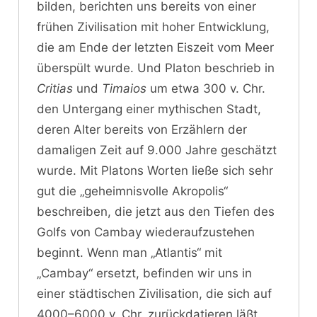
bilden, berichten uns bereits von einer
frühen Zivilisation mit hoher Entwicklung,
die am Ende der letzten Eiszeit vom Meer
überspült wurde. Und Platon beschrieb in
Critias
und
Timaios
um etwa 300 v. Chr.
den Untergang einer mythischen Stadt,
deren Alter bereits von Erzählern der
damaligen Zeit auf 9.000 Jahre geschätzt
wurde. Mit Platons Worten ließe sich sehr
gut die „geheimnisvolle Akropolis“
beschreiben, die jetzt aus den Tiefen des
Golfs von Cambay wiederaufzustehen
beginnt. Wenn man „Atlantis“ mit
„Cambay“ ersetzt, befinden wir uns in
einer städtischen Zivilisation, die sich auf
4000–6000 v. Chr. zurückdatieren läßt.