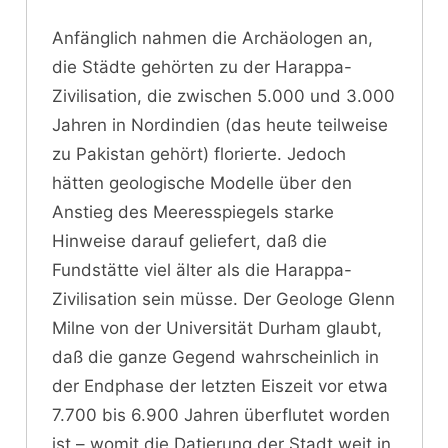
Anfänglich nahmen die Archäologen an,
die Städte gehörten zu der Harappa-
Zivilisation, die zwischen 5.000 und 3.000
Jahren in Nordindien (das heute teilweise
zu Pakistan gehört) florierte. Jedoch
hätten geologische Modelle über den
Anstieg des Meeresspiegels starke
Hinweise darauf geliefert, daß die
Fundstätte viel älter als die Harappa-
Zivilisation sein müsse. Der Geologe Glenn
Milne von der Universität Durham glaubt,
daß die ganze Gegend wahrscheinlich in
der Endphase der letzten Eiszeit vor etwa
7.700 bis 6.900 Jahren überflutet worden
ist – womit die Datierung der Stadt weit in