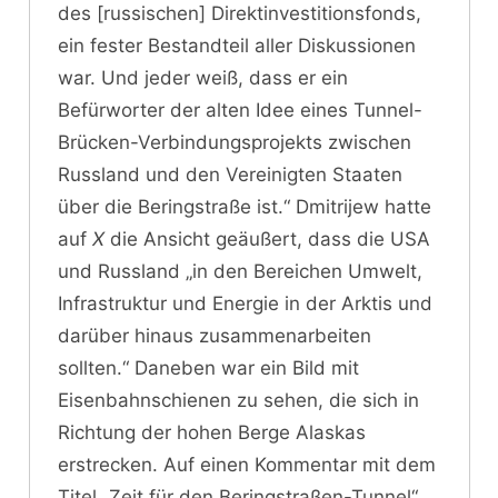
des [russischen] Direktinvestitionsfonds,
ein fester Bestandteil aller Diskussionen
war. Und jeder weiß, dass er ein
Befürworter der alten Idee eines Tunnel-
Brücken-Verbindungsprojekts zwischen
Russland und den Vereinigten Staaten
über die Beringstraße ist.“ Dmitrijew hatte
auf
X
die Ansicht geäußert, dass die USA
und Russland „in den Bereichen Umwelt,
Infrastruktur und Energie in der Arktis und
darüber hinaus zusammenarbeiten
sollten.“ Daneben war ein Bild mit
Eisenbahnschienen zu sehen, die sich in
Richtung der hohen Berge Alaskas
erstrecken. Auf einen Kommentar mit dem
Titel „Zeit für den Beringstraßen-Tunnel“,