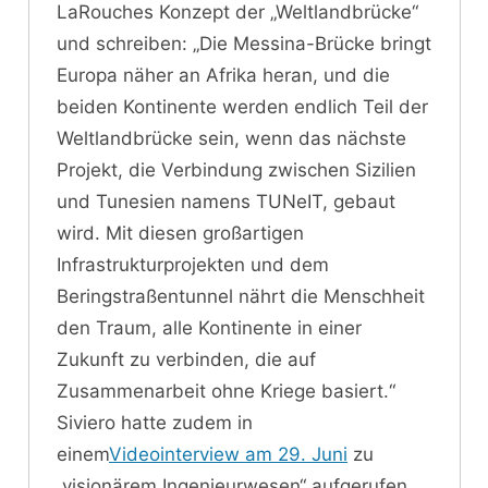
LaRouches Konzept der „Weltlandbrücke“
und schreiben: „Die Messina-Brücke bringt
Europa näher an Afrika heran, und die
beiden Kontinente werden endlich Teil der
Weltlandbrücke sein, wenn das nächste
Projekt, die Verbindung zwischen Sizilien
und Tunesien namens TUNeIT, gebaut
wird. Mit diesen großartigen
Infrastrukturprojekten und dem
Beringstraßentunnel nährt die Menschheit
den Traum, alle Kontinente in einer
Zukunft zu verbinden, die auf
Zusammenarbeit ohne Kriege basiert.“
Siviero hatte zudem in
einem
Videointerview am 29. Juni
zu
„visionärem Ingenieurwesen“ aufgerufen.