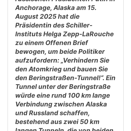
Anchorage, Alaska am 15.
August 2025 hat die
Präsidentin des Schiller-
Instituts Helga Zepp-LaRouche
zu einem Offenen Brief
bewogen, um beide Politiker
aufzufordern: „Verhindern Sie
den Atomkrieg und bauen Sie
den Beringstraßen-Tunnel!“. Ein
Tunnel unter der Beringstraße
würde eine rund 100 km lange
Verbindung zwischen Alaska
und Russland schaffen,
bestehend aus zwei 50 km
langen Tunneln, die von beiden