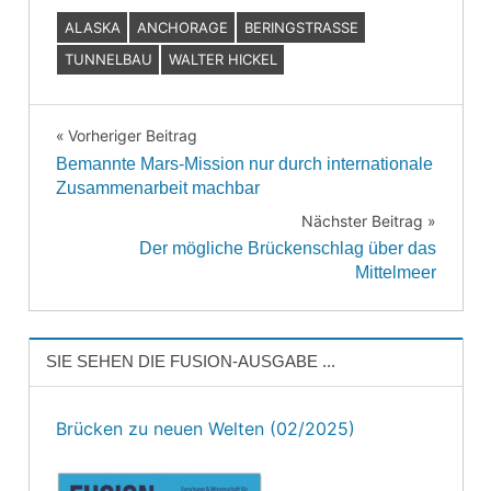
ALASKA
ANCHORAGE
BERINGSTRASSE
TUNNELBAU
WALTER HICKEL
Vorheriger Beitrag
Beitragsnavigation
Bemannte Mars-Mission nur durch internationale
Zusammenarbeit machbar
Nächster Beitrag
Der mögliche Brückenschlag über das
Mittelmeer
SIE SEHEN DIE FUSION-AUSGABE ...
Brücken zu neuen Welten (02/2025)