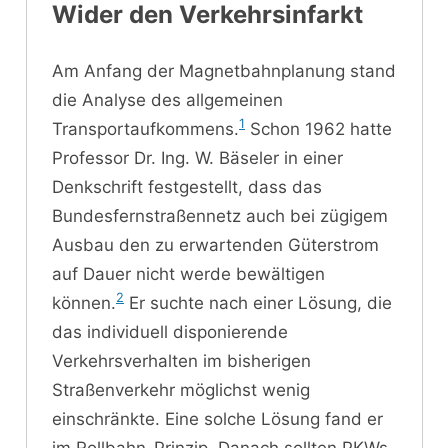
Wider den Verkehrsinfarkt
Am Anfang der Magnetbahnplanung stand
die Analyse des allgemeinen
1
Transportaufkommens.
Schon 1962 hatte
Professor Dr. Ing. W. Bäseler in einer
Denkschrift festgestellt, dass das
Bundesfernstraßennetz auch bei zügigem
Ausbau den zu erwartenden Güterstrom
auf Dauer nicht werde bewältigen
2
können.
Er suchte nach einer Lösung, die
das individuell disponierende
Verkehrsverhalten im bisherigen
Straßenverkehr möglichst wenig
einschränkte. Eine solche Lösung fand er
im Rollbahn-Prinzip. Danach sollten PKWs