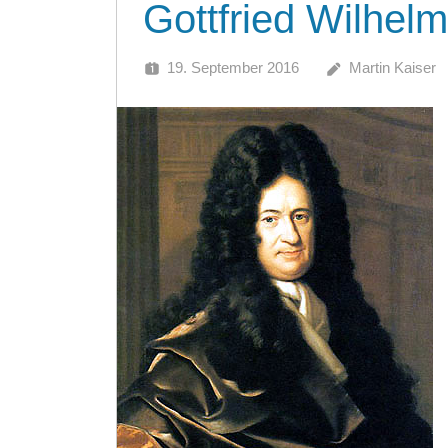
Gottfried Wilhelm
19. September 2016
Martin Kaiser