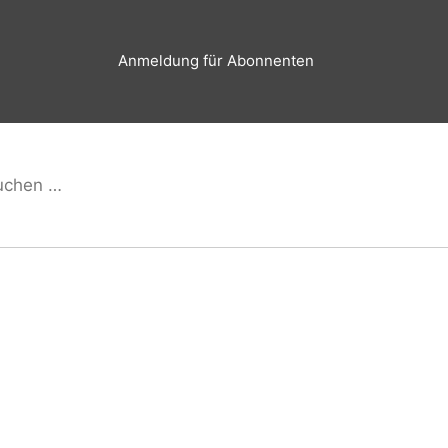
Anmeldung für Abonnenten
hen
Suchen
h: