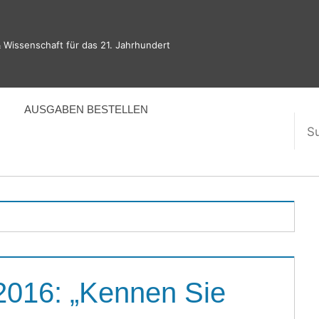
 Wissenschaft für das 21. Jahrhundert
AUSGABEN BESTELLEN
Suc
nac
2016: „Kennen Sie