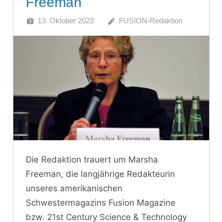
Freeman
13. Oktober 2023
FUSION-Redaktion
Die Redaktion trauert um Marsha
Freeman, die langjährige Redakteurin
unseres amerikanischen
Schwestermagazins Fusion Magazine
bzw. 21st Century Science & Technology