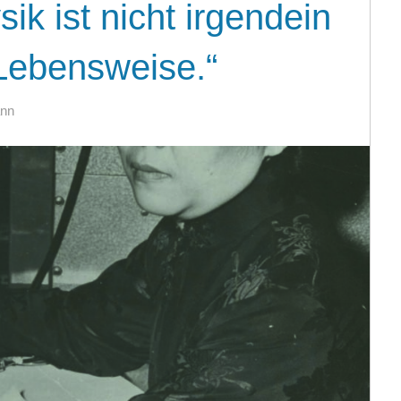
ik ist nicht irgendein
 Lebensweise.“
ann