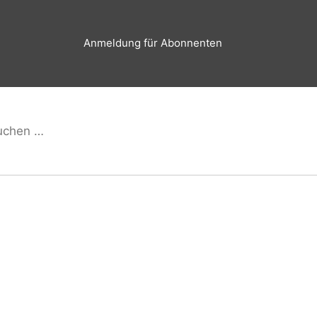
Anmeldung für Abonnenten
hen
Suchen
h: