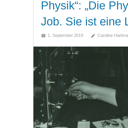
Physik“: „Die Phys
Job. Sie ist eine
1. September 2019
Caroline Hartm