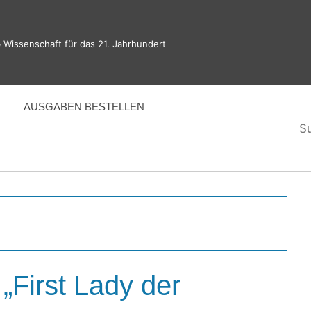
 Wissenschaft für das 21. Jahrhundert
AUSGABEN BESTELLEN
Suc
nac
First Lady der