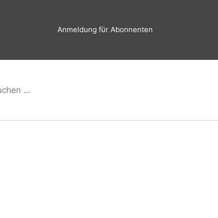
Anmeldung für Abonnenten
hen
Suchen
h: