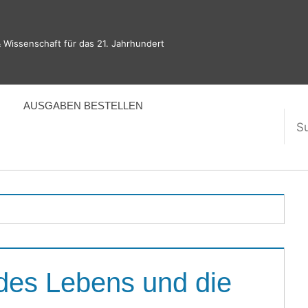
 Wissenschaft für das 21. Jahrhundert
AUSGABEN BESTELLEN
Suc
nac
des Lebens und die