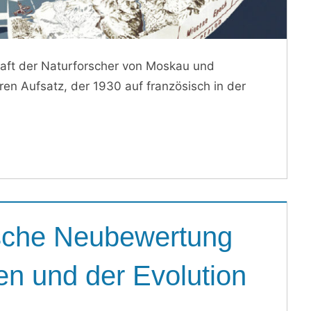
haft der Naturforscher von Moskau und
en Aufsatz, der 1930 auf französisch in der
sche Neubewertung
en und der Evolution