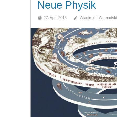
Neue Physik
27. April 2015
Wladimir I. Wernadski