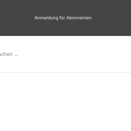
Anmeldung für Abonnenten
hen
Suchen
h: