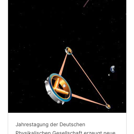
Jahrestagung der Deutschen
Physikalischen Gesellschaft erzeugt neue