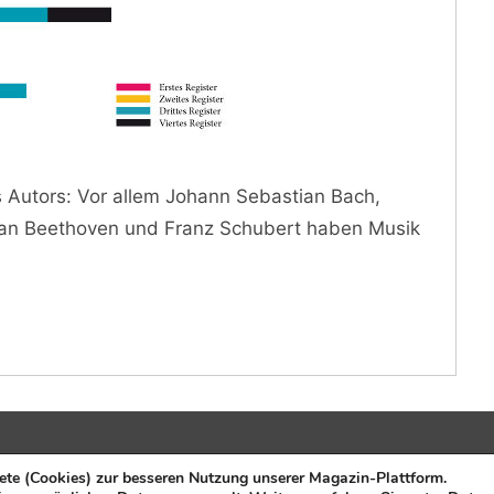
Autors: Vor allem Johann Sebastian Bach,
an Beethoven und Franz Schubert haben Musik
rlag:
E.I.R. GmbH
Über FU
ete (Cookies) zur besseren Nutzung unserer Magazin-Plattform.