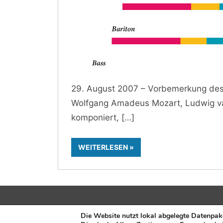
29. August 2007 – Vorbemerkung des 
Wolfgang Amadeus Mozart, Ludwig v
komponiert,
WEITERLESEN
Herausgeber:
Fusions-Energie-Forum e. V.
| Ve
Die Website nutzt lokal abgelegte Datenpak