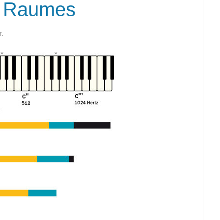
s Raumes
r.