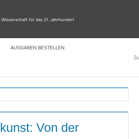
 Wissenschaft für das 21. Jahrhundert
AUSGABEN BESTELLEN
Suc
nac
kunst: Von der