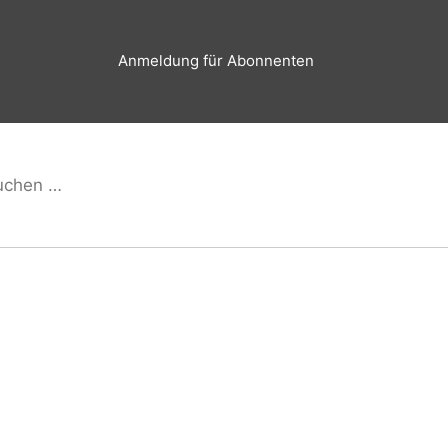
Anmeldung für Abonnenten
hen
Suchen
h: