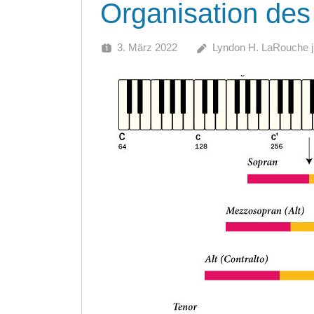
Organisation de
3. März 2022
Lyndon H. LaRouche j