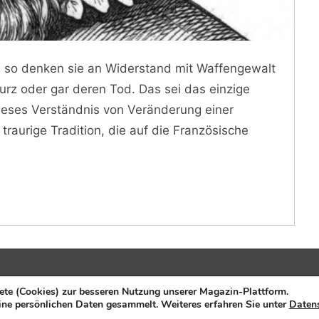
 so denken sie an Widerstand mit Waffengewalt
rz oder gar deren Tod. Das sei das einzige
Dieses Verständnis von Veränderung einer
 traurige Tradition, die auf die Französische
rlag:
E.I.R. GmbH
Über FU
ete (Cookies) zur besseren Nutzung unserer Magazin-Plattform.
ine persönlichen Daten gesammelt. Weiteres erfahren Sie unter
Daten