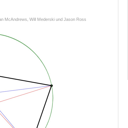
ian McAndrews, Will Mederski und Jason Ross