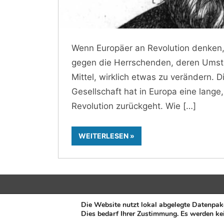
Wenn Europäer an Revolution denken,
gegen die Herrschenden, deren Umstu
Mittel, wirklich etwas zu verändern. 
Gesellschaft hat in Europa eine lange,
Revolution zurückgeht. Wie
WEITERLESEN
Herausgeber:
Fusions-Energie-Forum e. V.
| Ve
Die Website nutzt lokal abgelegte Datenpak
Dies bedarf Ihrer Zustimmung. Es werden ke