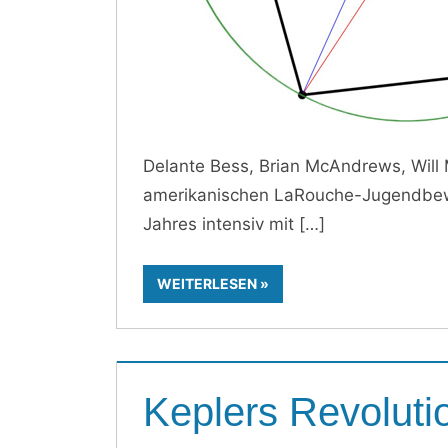
Delante Bess, Brian McAndrews, Will
amerikanischen LaRouche-Jugendbewe
Jahres intensiv mit
WEITERLESEN
Keplers Revoluti