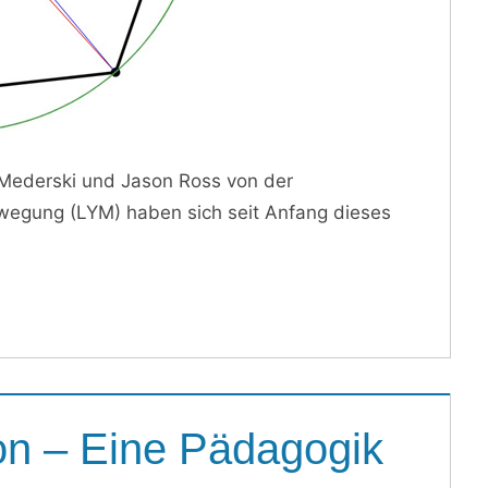
 Mederski und Jason Ross von der
gung (LYM) haben sich seit Anfang dieses
on – Eine Pädagogik