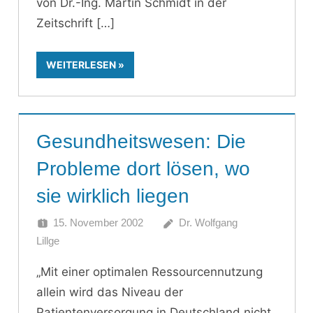
von Dr.-Ing. Martin Schmidt in der
Zeitschrift
WEITERLESEN
Gesundheitswesen: Die
Probleme dort lösen, wo
sie wirklich liegen
15. November 2002
Dr. Wolfgang
Lillge
„Mit einer optimalen Ressourcennutzung
allein wird das Niveau der
Patientenversorgung in Deutschland nicht