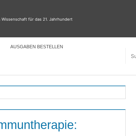
 Wissenschaft für das 21. Jahrhundert
AUSGABEN BESTELLEN
Suc
nac
Immuntherapie: