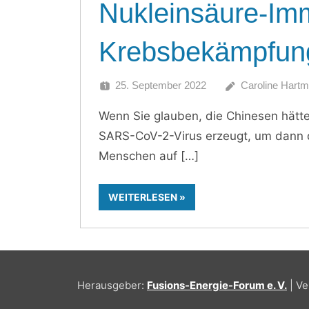
Nukleinsäure-Imm
Krebsbekämpfun
25. September 2022
Caroline Hart
Wenn Sie glauben, die Chinesen hätte
SARS-CoV-2-Virus erzeugt, um dann 
Menschen auf
WEITERLESEN
Herausgeber:
Fusions-Energie-Forum e. V.
| Ve