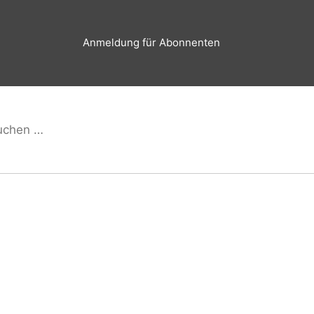
Anmeldung für Abonnenten
hen
Suchen
h: