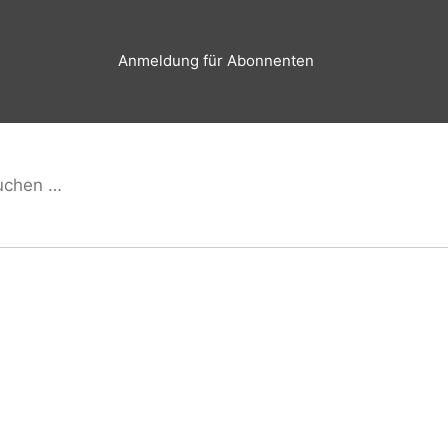
Anmeldung für Abonnenten
hen
Suchen
h: