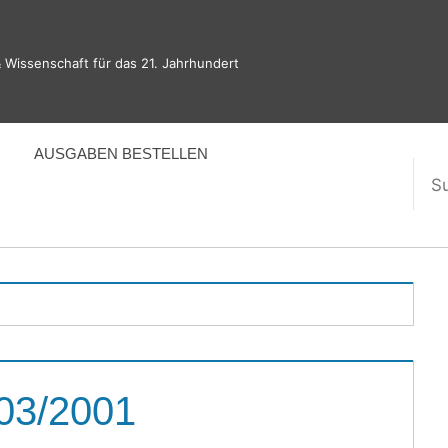
 Wissenschaft für das 21. Jahrhundert
AUSGABEN BESTELLEN
Suc
nac
 03/2001