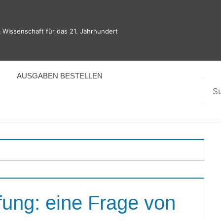
 Wissenschaft für das 21. Jahrhundert
AUSGABEN BESTELLEN
Suc
nac
ng: eine Frage von