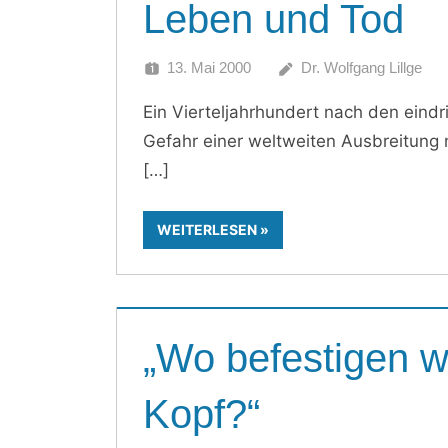
Leben und Tod
13. Mai 2000
Dr. Wolfgang Lillge
Ein Vierteljahrhundert nach den ein
Gefahr einer weltweiten Ausbreitung n
WEITERLESEN
„Wo befestigen wi
Kopf?“