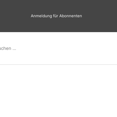
Anmeldung für Abonnenten
hen
Suchen
h: